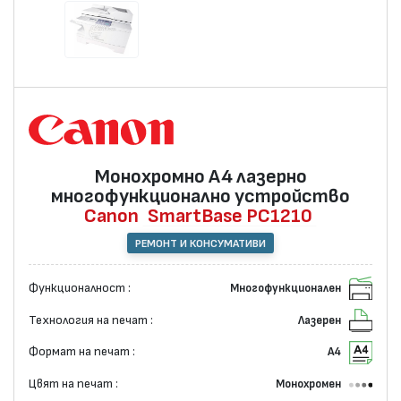
Монохромно А4 лазернo
многофункционално устройство
Canon
SmartBase PC1210
РЕМОНТ И КОНСУМАТИВИ
Функционалност :
Многофункционален
Технология на печат :
Лазерен
Формат на печат :
А4
Цвят на печат :
Монохромен