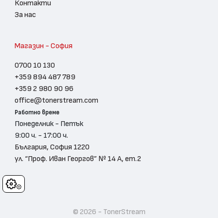
Контакти
За нас
Магазин - София
0700 10 130
+359 894 487 789
+359 2 980 90 96
office@tonerstream.com
Работно време
Понеделник - Петък
9:00 ч. - 17:00 ч.
България, София 1220
ул. “Проф. Иван Георгов” № 14 А, ет.2
Cookies
© 2026 - TonerStream