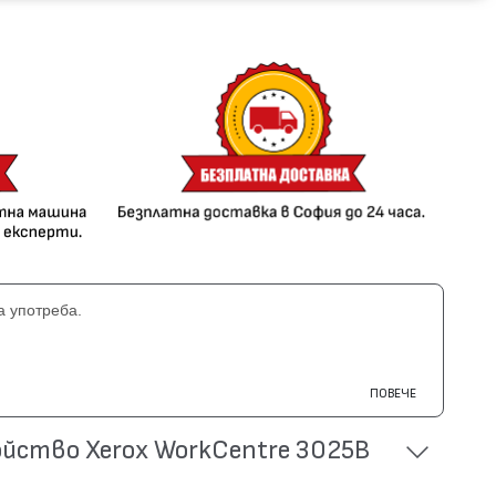
а употреба.
ПОВЕЧЕ
йство Xerox WorkCentre 3025B