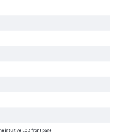
he intuitive LCD front panel