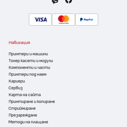
Навигация
Принтери и машини
Тонер касети и модули
Компоненти и части
Принтери под наем
Кариери
Сервиз
Карта на сайта
Принтиране и копиране
Стриймиране
Презареждане
Методи на плащане