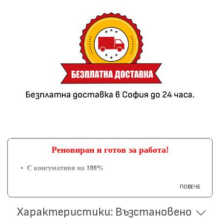
Реновиран и готов за работа!
• С консумативи на 100%
• Захранващ кабел
ПОВЕЧЕ
• USB кабел
Характеристики: Възстановено