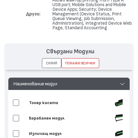
Allows walk-up printing from Type A
USB port; Mobile Solutions and Mobile
Device Apps; Security; Device
Други
Management (Device Status, Print
Queue Viewing, Job Submission,
Administration), Integrated Device Web
Page, Standard Accounting
Свързани Модули
СКРИЙ
ПОКАЖИ ВСИЧКИ
Наименование модул
Тонер касета
Барабанен модул
Изпичащ модул