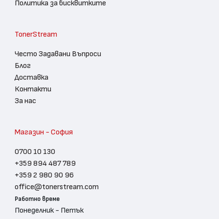
Политика за бисквитките
TonerStream
Често Задавани Въпроси
Блог
Доставка
Контакти
За нас
Магазин - София
0700 10 130
+359 894 487 789
+359 2 980 90 96
office@tonerstream.com
Работно време
Понеделник - Петък