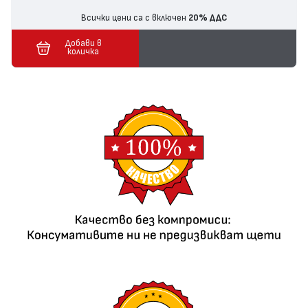
Всички цени са с включен
20% ДДС
Добави в
количка