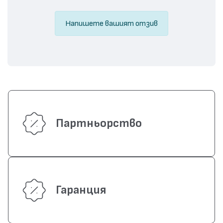
Напишете вашият отзив
Партньорство
Гаранция