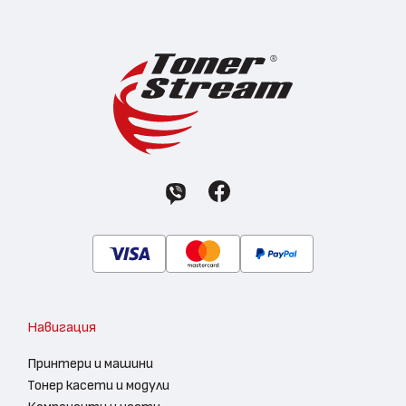
Навигация
Принтери и машини
Тонер касети и модули