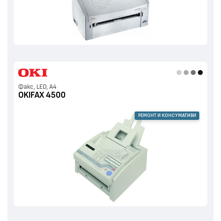
Факс, LED, А4
OKIFAX 4500
РЕМОНТ И КОНСУМАТИВИ