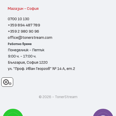
Магазин - София
0700 10 130
+359 894 487 789
+359 2 980 90 96
office@tonerstream.com
Работно време
Понеделник - Петък
9:00 ч. - 17:00 ч.
България, София 1220
ул. “Проф. Иван Георгов” № 14 А, ет.2
Cookies
© 2026 - TonerStream