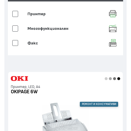
Принтер
Многофункционален
Факс
Принтер, LED, А4
OKIPAGE 6W
РЕМОНТ И КОНСУМАТИВИ