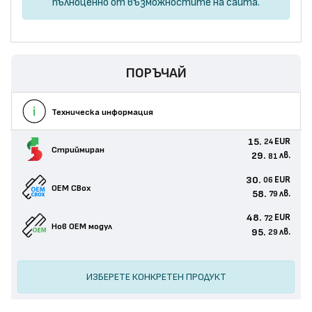
пълноценно от възможностите на сайта.
ПОРЪЧАЙ
Техническа информация
15.
EUR
24
Стриймиран
29.
лв.
81
30.
EUR
06
OEM CBox
58.
лв.
79
48.
EUR
72
Нов ОЕМ модул
95.
лв.
29
ИЗБЕРЕТЕ КОНКРЕТЕН ПРОДУКТ