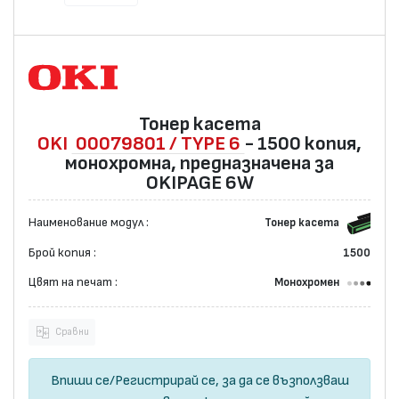
Тонер касета
OKI
00079801 / TYPE 6
- 1500 копия,
монохромна, предназначена за
OKIPAGE 6W
Наименование модул :
Тонер касета
Брой копия :
1500
Цвят на печат :
Монохромен
Сравни
Впиши се
/
Регистрирай се
, за да се възползваш