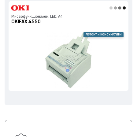
Многофункционален, LED, А4
OKIFAX 4550
РЕМОНТ И КОНСУМАТИВИ