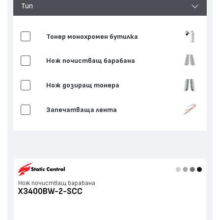
Тип
Тонер монохромен бутилка
Нож почистващ барабана
Нож дозиращ тонера
Запечатваща лента
Нож почистващ барабана
X3400BW-2-SCC