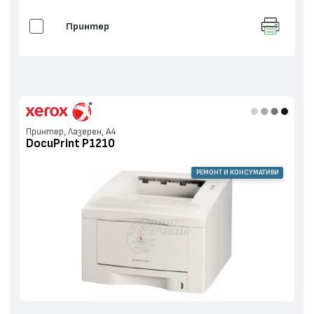
Принтер
Принтер, Лазерен, А4
DocuPrint P1210
РЕМОНТ И КОНСУМАТИВИ