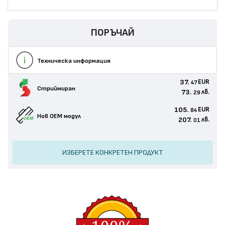
ПОРЪЧАЙ
Техническа информация
37.
EUR
47
Стриймиран
73.
лв.
29
105.
EUR
84
Нов ОЕМ модул
207.
лв.
01
ИЗБЕРЕТЕ КОНКРЕТЕН ПРОДУКТ