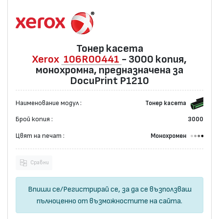
Тонер касета
Xerox
106R00441
- 3000 копия,
монохромна, предназначена за
DocuPrint P1210
Наименование модул :
Тонер касета
Брой копия :
3000
Цвят на печат :
Монохромен
Сравни
Впиши се
/
Регистрирай се
, за да се възползваш
пълноценно от възможностите на сайта.