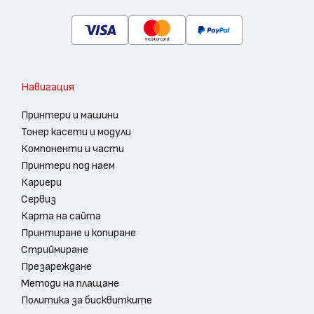
Навигация
Принтери и машини
Тонер касети и модули
Компоненти и части
Принтери под наем
Кариери
Сервиз
Карта на сайта
Принтиране и копиране
Стриймиране
Презареждане
Методи на плащане
Политика за бисквитките