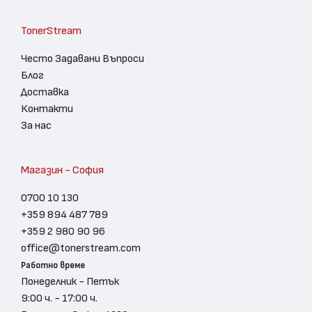
TonerStream
Често Задавани Въпроси
Блог
Доставка
Контакти
За нас
Магазин - София
0700 10 130
+359 894 487 789
+359 2 980 90 96
office@tonerstream.com
Работно време
Понеделник - Петък
9:00 ч. - 17:00 ч.