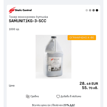
Тонер монохромен бутилка
SAMUNIT1KG-3-SCC
1000 гр.
ОГРАНИЧЕНО К-ВО
28.
EUR
48
Цена
55.
лв.
70
Сравни
Добави в любими
Всички цени са с включен
20% ДДС