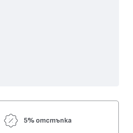
5% отстъпка