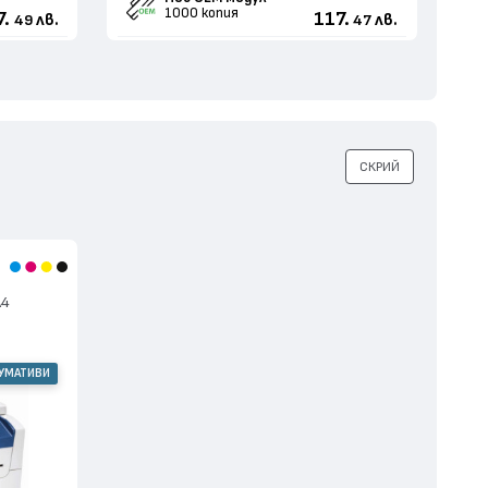
1000 копия
7.
117.
лв.
лв.
49
47
СКРИЙ
А4
СУМАТИВИ