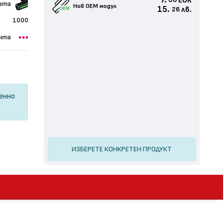
7.
EUR
80
сета
Нов ОЕМ модул
15.
лв.
26
1000
нта
ценно
ИЗБЕРЕТЕ КОНКРЕТЕН ПРОДУКТ