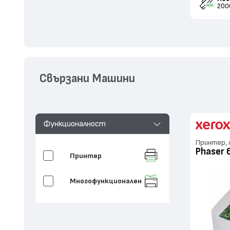
200
Свързани Машини
Функционалност
Принтер, 
Phaser 
Принтер
Многофункционален