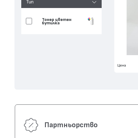
Тип
Тонер цветен
бутилка
Цена
Партньорство