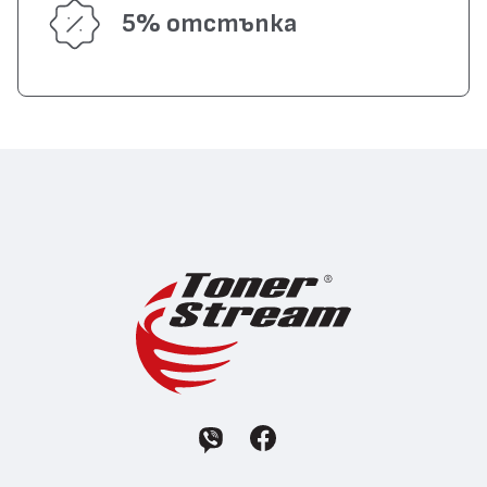
5% отстъпка