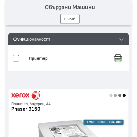
Свързани Машини
СКРИЙ
Функционалност
Принтер
Принтер, Лазерен, А4
Phaser 3150
РЕМОНТ И КОНСУМАТИВИ