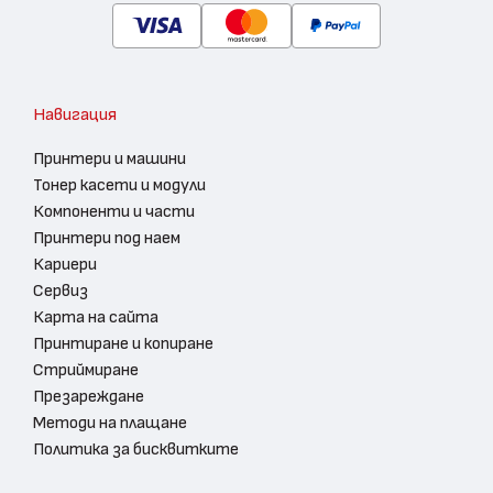
Навигация
Принтери и машини
Тонер касети и модули
Компоненти и части
Принтери под наем
Кариери
Сервиз
Карта на сайта
Принтиране и копиране
Стриймиране
Презареждане
Методи на плащане
Политика за бисквитките