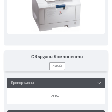
Свързани Компоненти
СКРИЙ
Препоръчани
АУТЛЕТ