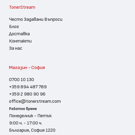
TonerStream
Често Задавани Въпроси
Блог
Доставка
Контакти
За нас
Магазин - София
0700 10 130
+359 894 487 789
+359 2 980 90 96
office@tonerstream.com
Работно време
Понеделник - Петък
9:00 ч. - 17:00 ч.
България, София 1220