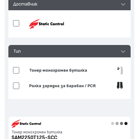
Доставчик
Тип
Тонер монохромен бутилка
Ролка зарядна за барабан / PCR
Тонер монохромен бутилка
SAM2250T125-SCC