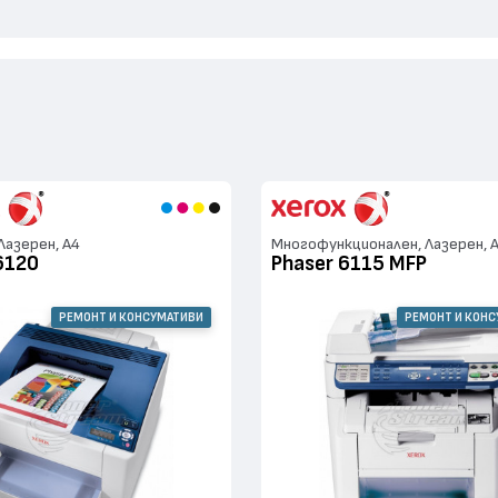
Лазерен, А4
Многофункционален, Лазерен, 
6120
Phaser 6115 MFP
РЕМОНТ И КОНСУМАТИВИ
РЕМОНТ И КОН