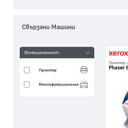
Свързани Машини
Функционалност
Принтер, 
Phaser 
Принтер
Многофункционален