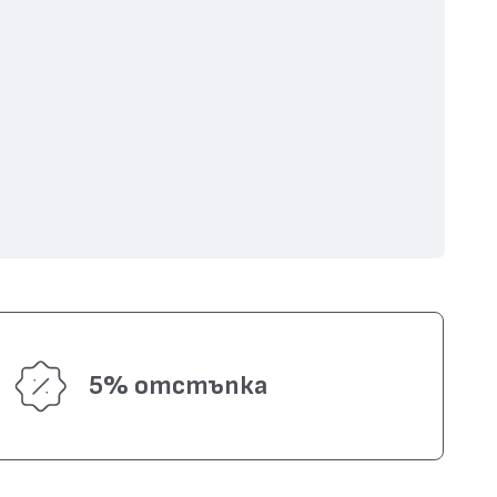
5% отстъпка