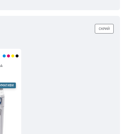
СКРИЙ
А4
СУМАТИВИ