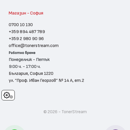
Магазин - София
0700 10 130
+359 894 487 789
+359 2 980 90 96
office@tonerstream.com
Работно време
Понеделник - Петък
9:00 ч. - 17:00 ч.
България, София 1220
ул. “Проф. Иван Георгов” № 14 А, ет.2
Cookies
© 2026 - TonerStream