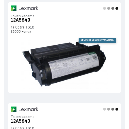
Тонер касета
12A5849
за Optra T610
25000 копия
РЕМОНТ И КОНСУМАТИВИ
Тонер касета
12A5840
за Optra T610