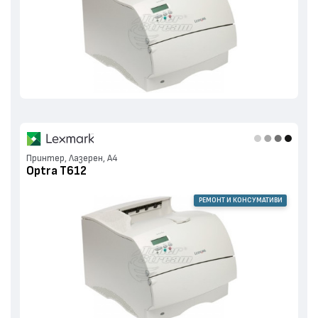
Принтер, Лазерен, А4
Optra T612
РЕМОНТ И КОНСУМАТИВИ