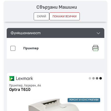
Свързани Машини
СКРИЙ
ПОКАЖИ ВСИЧКИ
Функционалност
Принтер
Принтер, Лазерен, А4
Optra T610
РЕМОНТ И КОНСУМАТИВИ