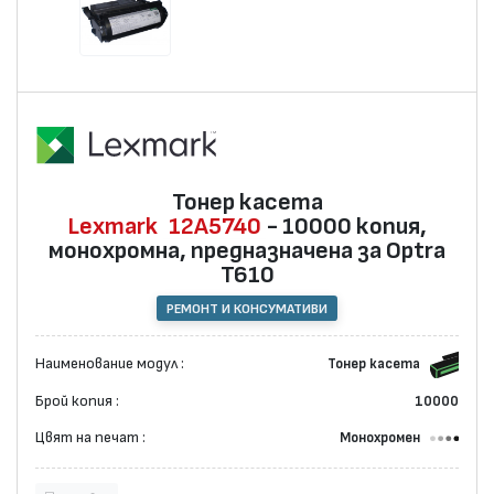
Тонер касета
Lexmark
12A5740
- 10000 копия,
монохромна, предназначена за Optra
T610
РЕМОНТ И КОНСУМАТИВИ
Наименование модул :
Тонер касета
Брой копия :
10000
Цвят на печат :
Монохромен