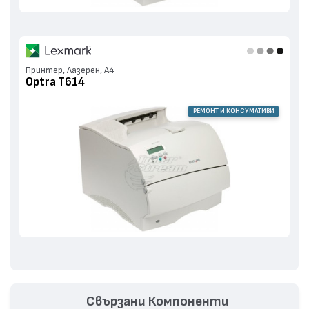
Принтер, Лазерен, А4
Optra T614
РЕМОНТ И КОНСУМАТИВИ
Свързани Компоненти