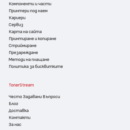
Компоненти и части
Принтери под наем
Кариери
Сервиз
Карта на сайта
Принтиране и копиране
Стриймиране
Презареждане
Методи на плащане
Политика за бисквитките
TonerStream
Често Задавани Въпроси
Блог
Доставка
Контакти
За нас