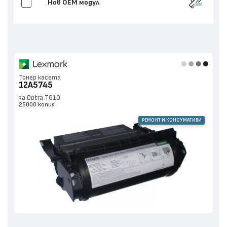
Нов ОЕМ модул
Тонер касета
12A5745
за Optra T610
25000 копия
РЕМОНТ И КОНСУМАТИВИ