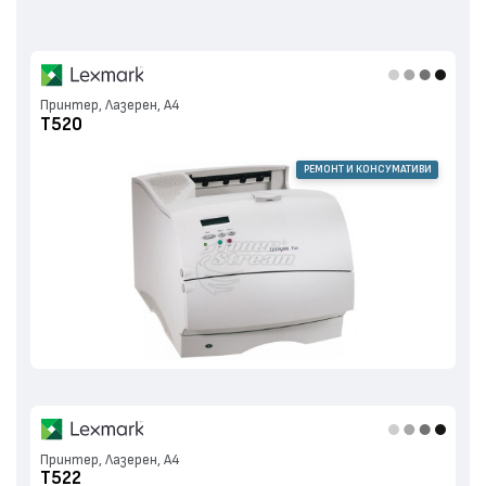
Принтер, Лазерен, А4
T520
РЕМОНТ И КОНСУМАТИВИ
Принтер, Лазерен, А4
T522