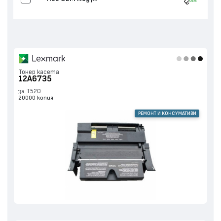
Тонер касета
12A6735
за T520
20000 копия
РЕМОНТ И КОНСУМАТИВИ