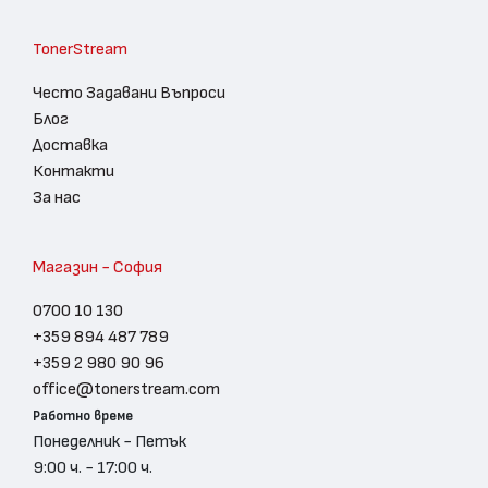
TonerStream
Често Задавани Въпроси
Блог
Доставка
Контакти
За нас
Магазин - София
0700 10 130
+359 894 487 789
+359 2 980 90 96
office@tonerstream.com
Работно време
Понеделник - Петък
9:00 ч. - 17:00 ч.