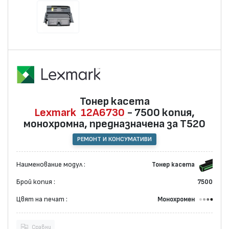
Тонер касета
Lexmark
12A6730
- 7500 копия,
монохромна, предназначена за T520
РЕМОНТ И КОНСУМАТИВИ
Наименование модул :
Тонер касета
Брой копия :
7500
Цвят на печат :
Монохромен
Сравни