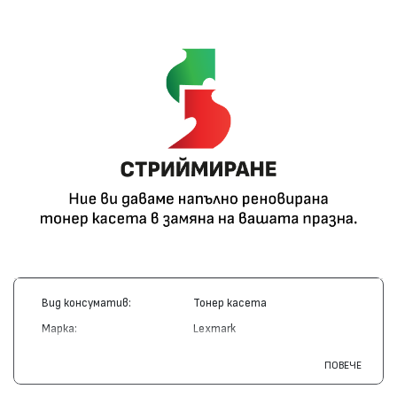
Вид консуматив:
Тонер касета
Марка:
Lexmark
Модел:
12A6730
ПОВЕЧЕ
Цвят:
Монохромен