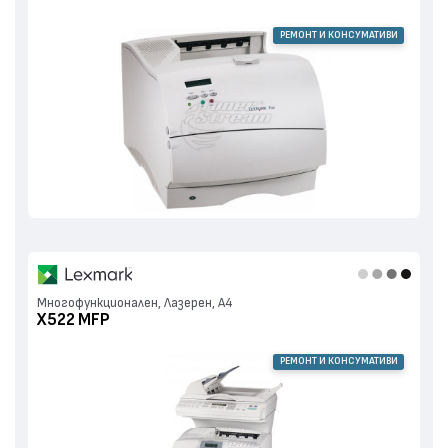
РЕМОНТ И КОНСУМАТИВИ
Многофункционален, Лазерен, А4
X522 MFP
РЕМОНТ И КОНСУМАТИВИ