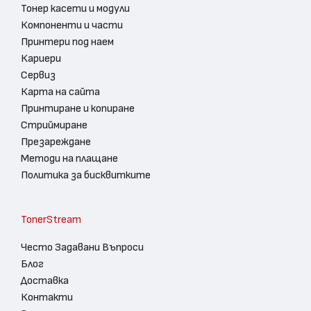
Тонер касети и модули
Компоненти и части
Принтери под наем
Кариери
Сервиз
Карта на сайта
Принтиране и копиране
Стриймиране
Презареждане
Методи на плащане
Политика за бисквитките
TonerStream
Често Задавани Въпроси
Блог
Доставка
Контакти