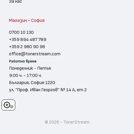
За нас
Магазин - София
0700 10 130
+359 894 487 789
+359 2 980 90 96
office@tonerstream.com
Работно време
Понеделник - Петък
9:00 ч. - 17:00 ч.
България, София 1220
ул. “Проф. Иван Георгов” № 14 А, ет.2
Cookies
© 2026 - TonerStream