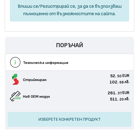
Впиши се
/
Регистрирай се
, за да се възползваш
пълноценно от възможностите на сайта.
ПОРЪЧАЙ
Техническа информация
52.
EUR
50
Стриймиран
102.
лв.
68
261.
EUR
37
Нов ОЕМ модул
511.
лв.
20
ИЗБЕРЕТЕ КОНКРЕТЕН ПРОДУКТ