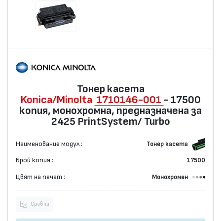
Тонер касета
Konica/Minolta
1710146-001
- 17500
копия, монохромна, предназначена за
2425 PrintSystem/ Turbo
Наименование модул :
Тонер касета
Брой копия :
17500
Цвят на печат :
Монохромен
Сравни