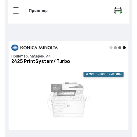
Принтер
Принтер, Лазерен, А4
2425 PrintSystem/ Turbo
РЕМОНТ И КОНСУМАТИВИ