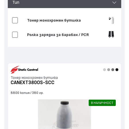
Тип
Тонер монохромен бутилка
Ролка зарядна за барабан / PCR
Тонер монохромен бутилка
CANEXT380OS-SCC
8800 копия
380 гр.
В НАЛИЧНОСТ