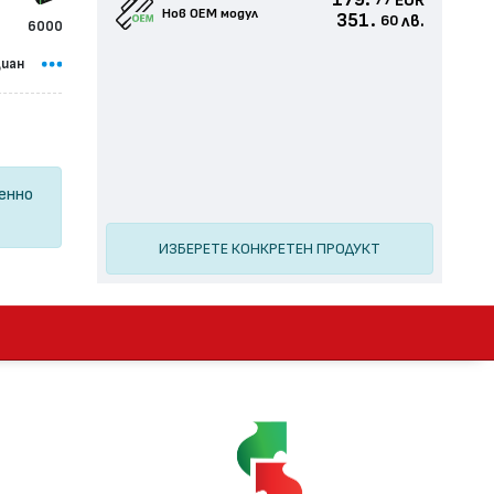
179.
EUR
77
Нов ОЕМ модул
351.
лв.
60
6000
иан
ценно
ИЗБЕРЕТЕ КОНКРЕТЕН ПРОДУКТ