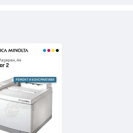
Лазерен, А4
or 2
РЕМОНТ И КОНСУМАТИВИ