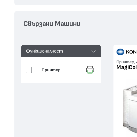
Свързани Машини
Функционалност
Принтер, 
MagiCol
Принтер