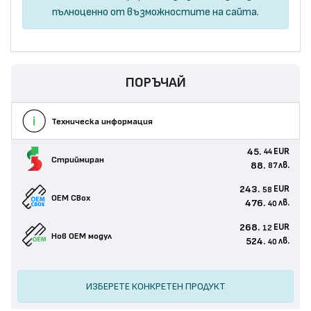
пълноценно от възможностите на сайта.
ПОРЪЧАЙ
Техническа информация
45.
EUR
44
Стриймиран
88.
лв.
87
243.
EUR
58
OEM CBox
476.
лв.
40
268.
EUR
12
Нов ОЕМ модул
524.
лв.
40
ИЗБЕРЕТЕ КОНКРЕТЕН ПРОДУКТ