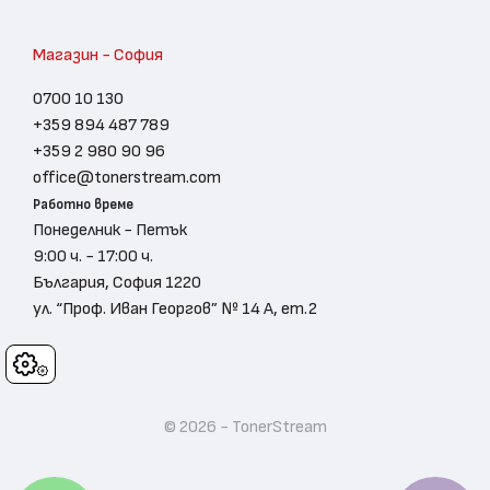
Магазин - София
0700 10 130
+359 894 487 789
+359 2 980 90 96
office@tonerstream.com
Работно време
Понеделник - Петък
9:00 ч. - 17:00 ч.
България, София 1220
ул. “Проф. Иван Георгов” № 14 А, ет.2
Cookies
© 2026 - TonerStream