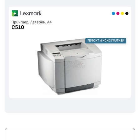
Принтер, Лазерен, А4
C510
РЕМОНТ И КОНСУМАТИВИ