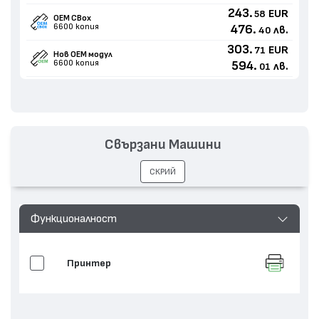
243.
EUR
58
OEM CBox
6600 копия
476.
лв.
40
303.
EUR
71
Нов ОЕМ модул
6600 копия
594.
лв.
01
Свързани Машини
СКРИЙ
Функционалност
Принтер