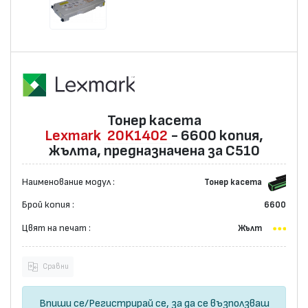
Тонер касета
Lexmark
20K1402
- 6600 копия,
жълта, предназначена за C510
Наименование модул :
Тонер касета
Брой копия :
6600
Цвят на печат :
Жълт
Сравни
Впиши се
/
Регистрирай се
, за да се възползваш