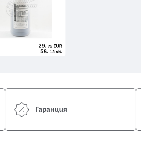
29.
EUR
72
58.
лв.
13
Гаранция