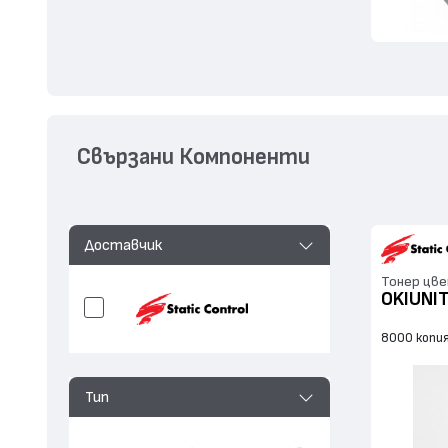
Свързани Компоненти
Доставчик
Тонер цве
OKIUNI
8000 копи
Тип