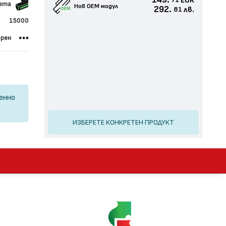
149.
EUR
71
сета
Нов ОЕМ модул
292.
лв.
81
15000
ерен
ценно
ИЗБЕРЕТЕ КОНКРЕТЕН ПРОДУКТ