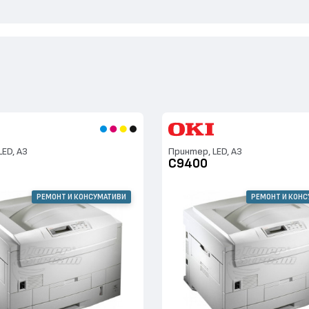
ED, А3
Принтер, LED, А3
C9400
РЕМОНТ И КОНСУМАТИВИ
РЕМОНТ И КОН