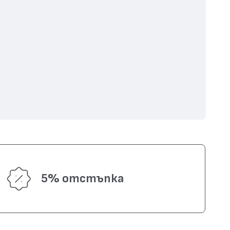
5% отстъпка