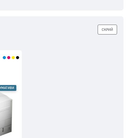
СКРИЙ
СУМАТИВИ