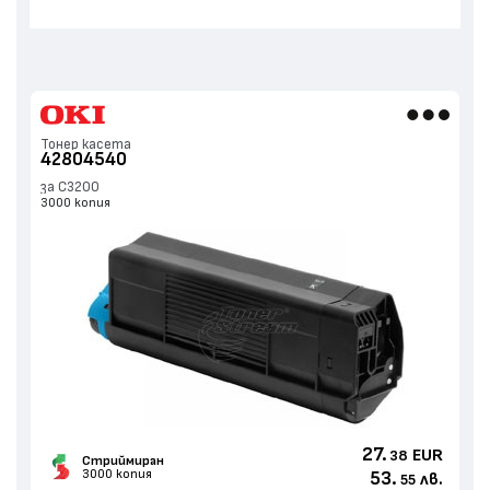
Тонер касета
42804540
за C3200
3000 копия
27.
EUR
38
Стриймиран
3000 копия
53.
лв.
55