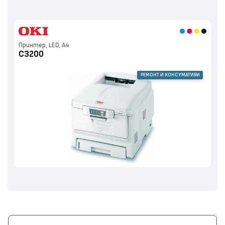
Принтер, LED, А4
C3200
РЕМОНТ И КОНСУМАТИВИ