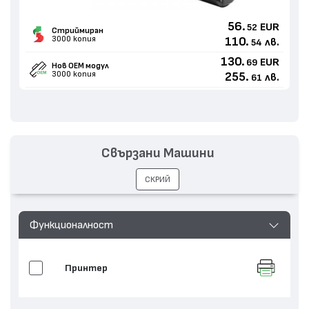
56.
EUR
52
Стриймиран
3000 копия
110.
лв.
54
130.
EUR
69
Нов ОЕМ модул
3000 копия
255.
лв.
61
Свързани Машини
СКРИЙ
Функционалност
Принтер