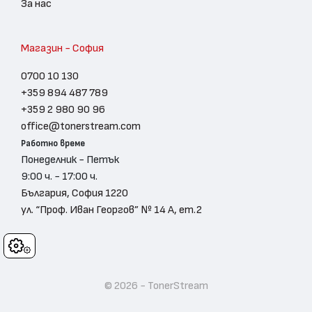
За нас
Магазин - София
0700 10 130
+359 894 487 789
+359 2 980 90 96
office@tonerstream.com
Работно време
Понеделник - Петък
9:00 ч. - 17:00 ч.
България, София 1220
ул. “Проф. Иван Георгов” № 14 А, ет.2
Cookies
© 2026 - TonerStream