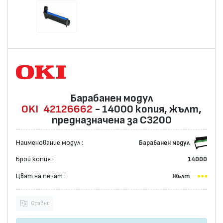
Барабанен модул
OKI
42126662
- 14000 копия, жълт,
предназначена за C3200
Наименование модул :
Барабанен модул
Брой копия :
14000
Цвят на печат :
Жълт
Сравни