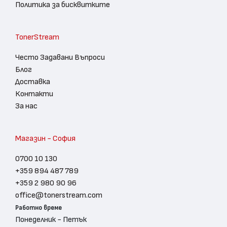
Политика за бисквитките
TonerStream
Често Задавани Въпроси
Блог
Доставка
Контакти
За нас
Магазин - София
0700 10 130
+359 894 487 789
+359 2 980 90 96
office@tonerstream.com
Работно време
Понеделник - Петък