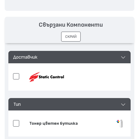
Свързани Компоненти
СКРИЙ
Доставчик
Тип
Тонер цветен бутилка