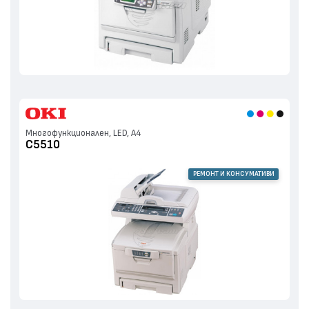
Многофункционален, LED, А4
C5510
РЕМОНТ И КОНСУМАТИВИ