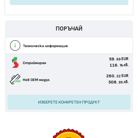
ПОРЪЧАЙ
Техническа информация
59.
EUR
69
Стриймиран
116.
лв.
74
260.
EUR
22
Нов ОЕМ модул
508.
лв.
95
ИЗБЕРЕТЕ КОНКРЕТЕН ПРОДУКТ