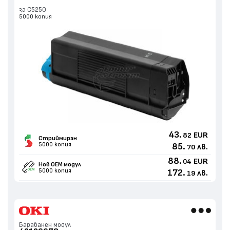
за C5250
5000 копия
43.
EUR
82
Стриймиран
5000 копия
85.
лв.
70
88.
EUR
04
Нов ОЕМ модул
5000 копия
172.
лв.
19
Барабанен модул