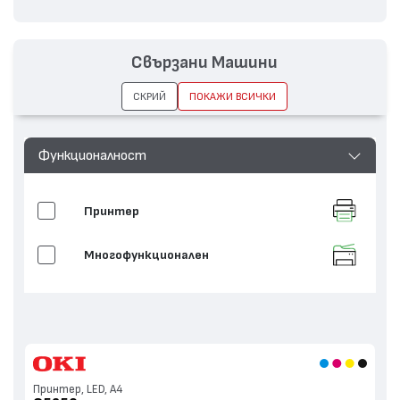
Свързани Машини
СКРИЙ
ПОКАЖИ ВСИЧКИ
Функционалност
Принтер
Многофункционален
Принтер, LED, А4