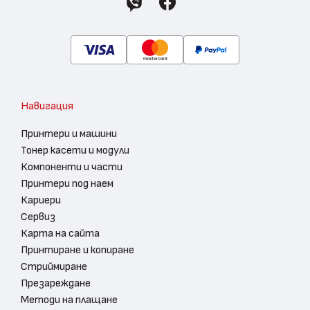
Навигация
Принтери и машини
Тонер касети и модули
Компоненти и части
Принтери под наем
Кариери
Сервиз
Карта на сайта
Принтиране и копиране
Стриймиране
Презареждане
Методи на плащане