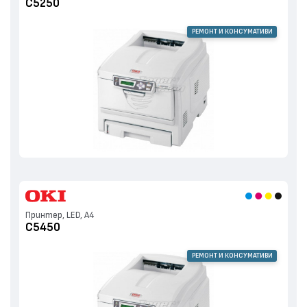
C5250
РЕМОНТ И КОНСУМАТИВИ
Принтер, LED, А4
C5450
РЕМОНТ И КОНСУМАТИВИ