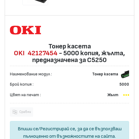
Тонер касета
OKI
42127454
- 5000 копия, жълта,
предназначена за C5250
Наименование модул :
Тонер касета
Брой копия :
5000
Цвят на печат :
Жълт
Сравни
Впиши се
/
Регистрирай се
, за да се възползваш
пълноценно от възможностите на сайта.