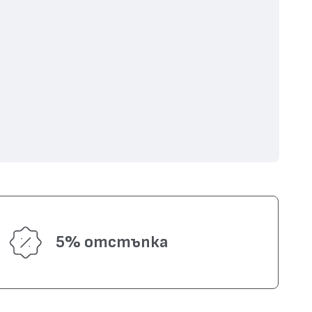
5% отстъпка