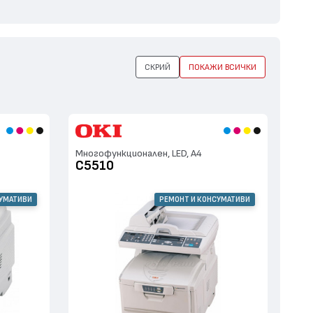
СКРИЙ
ПОКАЖИ ВСИЧКИ
Многофункционален, LED, А4
C5510
СУМАТИВИ
РЕМОНТ И КОНСУМАТИВИ