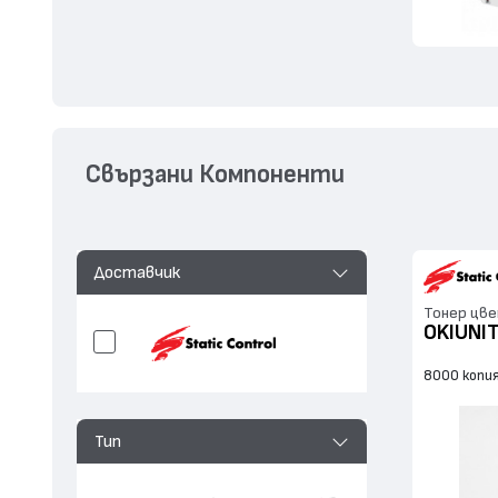
Свързани Компоненти
Доставчик
Тонер цве
OKIUNI
8000 копи
Тип