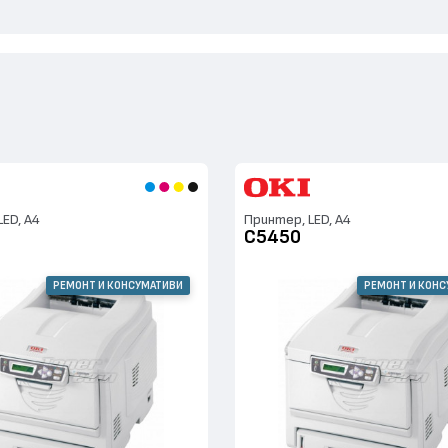
ED, А4
Принтер, LED, А4
C5450
РЕМОНТ И КОНСУМАТИВИ
РЕМОНТ И КОН