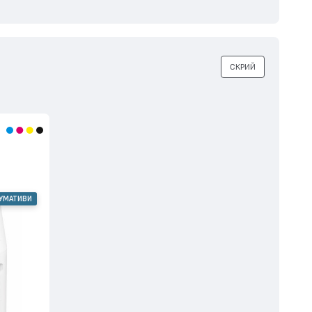
СКРИЙ
СУМАТИВИ