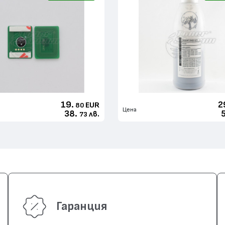
19.
2
EUR
80
Цена
38.
лв.
73
Гаранция