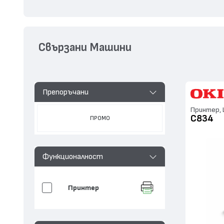
Свързани Машини
Препоръчани
Принтер, L
C834
ПРОМО
Функционалност
Принтер