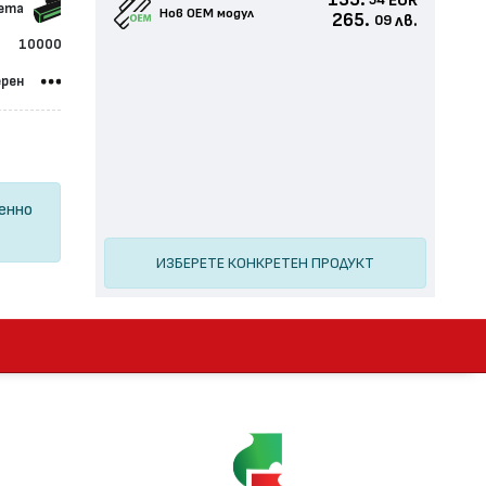
135.
EUR
54
сета
Нов ОЕМ модул
265.
лв.
09
10000
ерен
ценно
ИЗБЕРЕТЕ КОНКРЕТЕН ПРОДУКТ