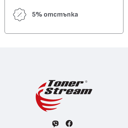
5% отстъпка