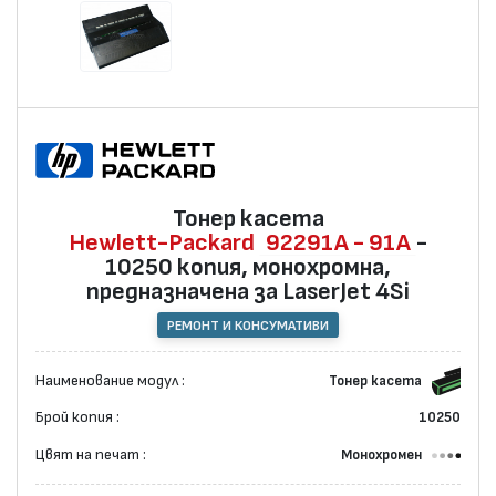
Тонер касета
Hewlett-Packard
92291A - 91A
-
10250 копия, монохромна,
предназначена за LaserJet 4Si
РЕМОНТ И КОНСУМАТИВИ
Наименование модул :
Тонер касета
Брой копия :
10250
Цвят на печат :
Монохромен