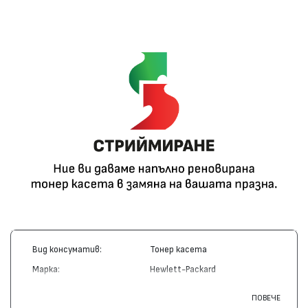
Вид консуматив:
Тонер касета
Марка:
Hewlett-Packard
Модел:
92291A - 91A
ПОВЕЧЕ