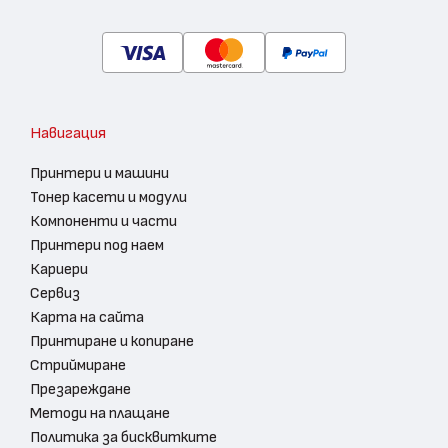
Навигация
Принтери и машини
Тонер касети и модули
Компоненти и части
Принтери под наем
Кариери
Сервиз
Карта на сайта
Принтиране и копиране
Стриймиране
Презареждане
Методи на плащане
Политика за бисквитките