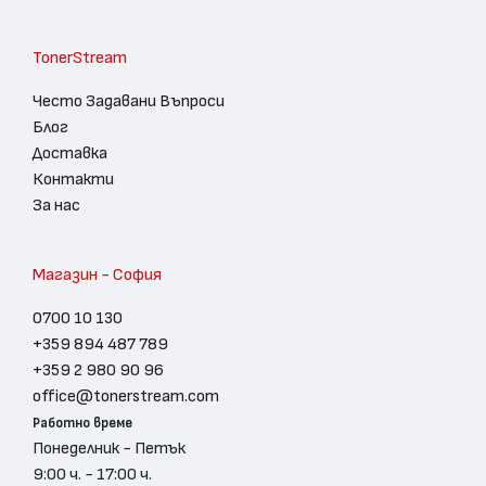
TonerStream
Често Задавани Въпроси
Блог
Доставка
Контакти
За нас
Магазин - София
0700 10 130
+359 894 487 789
+359 2 980 90 96
office@tonerstream.com
Работно време
Понеделник - Петък
9:00 ч. - 17:00 ч.