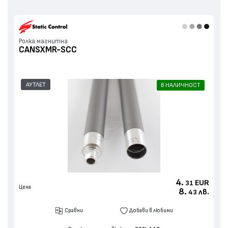
Ролка магнитна
CANSXMR-SCC
АУТЛЕТ
В НАЛИЧНОСТ
4.
EUR
31
Цена
8.
лв.
43
Сравни
Добави в любими