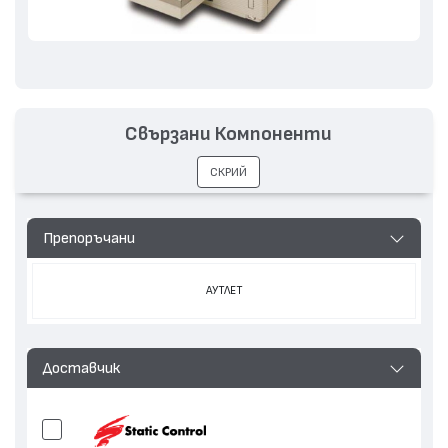
Свързани Компоненти
СКРИЙ
Препоръчани
АУТЛЕТ
Доставчик