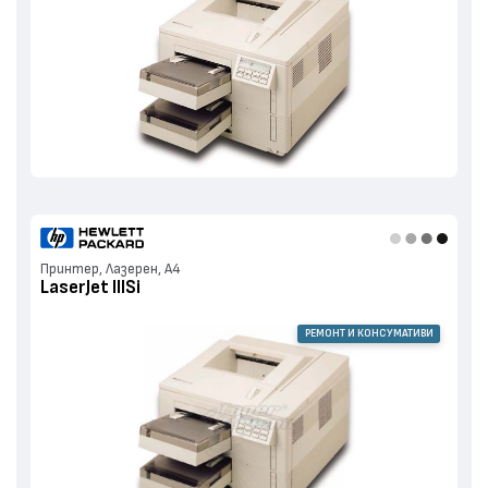
Принтер, Лазерен, А4
LaserJet IIISi
РЕМОНТ И КОНСУМАТИВИ