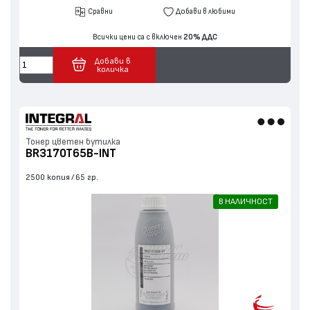
Сравни
Добави в любими
Всички цени са с включен
20% ДДС
Добави в
количка
Тонер цветен бутилка
BR3170T65B-INT
2500 копия
65 гр.
В НАЛИЧНОСТ