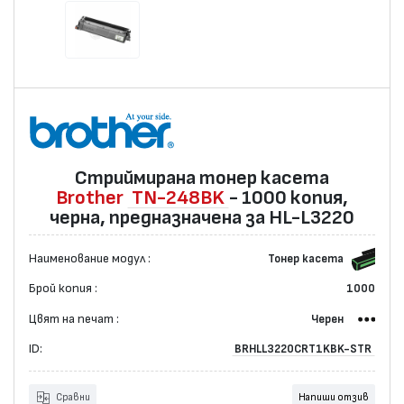
Стриймирана тонер касета
Brother
TN-248BK
- 1000 копия,
черна, предназначена за HL-L3220
Наименование модул :
Тонер касета
Брой копия :
1000
Цвят на печат :
Черен
ID:
BRHLL3220CRT1KBK-STR
Сравни
Напиши отзив