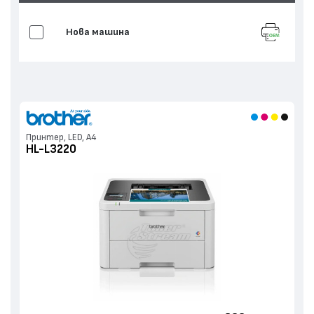
Нова машина
Принтер, LED, А4
HL-L3220