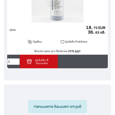
18.
EUR
73
Цена
36.
лв.
63
Сравни
Добави в любими
Всички цени са с включен
20% ДДС
Добави в
количка
Напишете вашият отзив