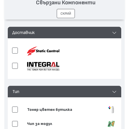
Свързани Компоненти
СКРИЙ
Доставчик
Тип
Тонер цветен бутилка
Чип за модул