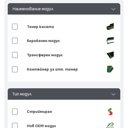
Наименование модул
Тонер касета
Барабанен модул
Трансферен модул
Контейнер за отп. тонер
Тип модул
Стриймиран
Нов ОЕМ модул