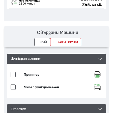
Нов ОЕМ модул
2300 копия
245.
лв.
63
Свързани Машини
СКРИЙ
ПОКАЖИ ВСИЧКИ
Функционалност
Принтер
Многофункционален
Статус