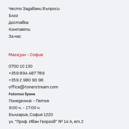
Често Задавани Въпроси
Блог
Доставка
Контакти
За нас
Магазин - София
0700 10 130
+359 894 487 789
+359 2 980 90 96
office@tonerstream.com
Работно време
Понеделник - Петък
9:00 ч. - 17:00 ч.
България, София 1220
ул. “Проф. Иван Георгов” № 14 А, ет.2