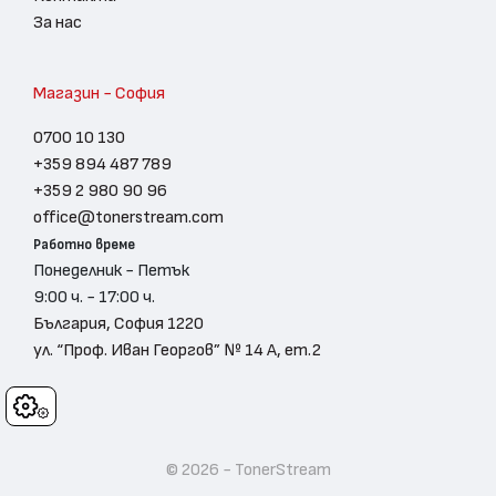
За нас
Магазин - София
0700 10 130
+359 894 487 789
+359 2 980 90 96
office@tonerstream.com
Работно време
Понеделник - Петък
9:00 ч. - 17:00 ч.
България, София 1220
ул. “Проф. Иван Георгов” № 14 А, ет.2
Cookies
© 2026 - TonerStream