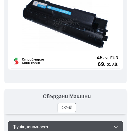
45.
EUR
51
Стриймиран
6000 копия
89.
лв.
01
Свързани Машини
СКРИЙ
Функционалност