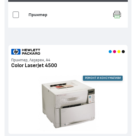
Принтер
Принтер, Лазерен, А4
Color LaserJet 4500
РЕМОНТ И КОНСУМАТИВИ