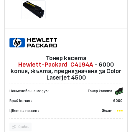
Тонер касета
Hewlett-Packard
C4194A
- 6000
копия, жълта, предназначена за Color
LaserJet 4500
Наименование модул :
Тонер касета
Брой копия :
6000
Цвят на печат :
Жълт
Сравни