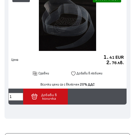
1.
EUR
41
Цена
2.
лв.
76
Сравни
Добави в любими
Всички цени са с включен
20% ДДС
Добави в
количка