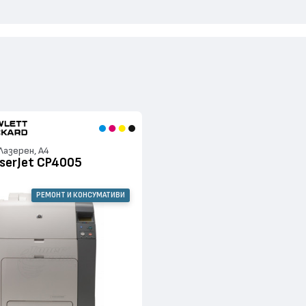
Лазерен, А4
aserJet CP4005
РЕМОНТ И КОНСУМАТИВИ