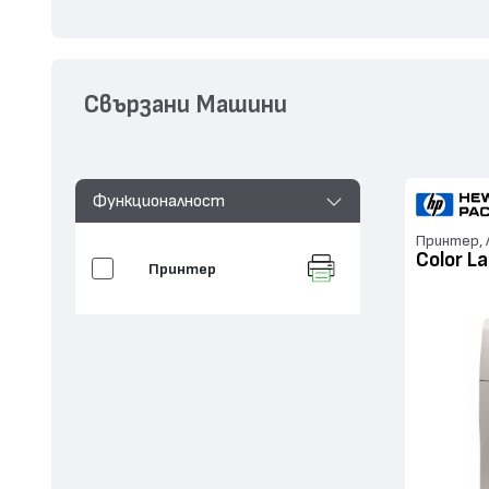
Свързани Машини
Функционалност
Принтер, 
Color L
Принтер