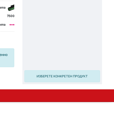
сета
7500
нта
ценно
ИЗБЕРЕТЕ КОНКРЕТЕН ПРОДУКТ