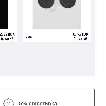
2.
0.
EUR
EUR
35
72
Цена
4.
1.
лв.
лв.
60
41
5% отстъпка