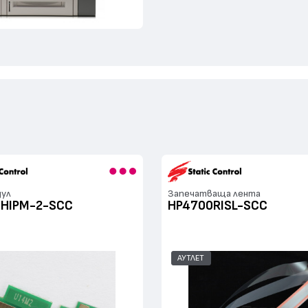
дул
Запечатваща лента
HIPM-2-SCC
HP4700RISL-SCC
АУТЛЕТ