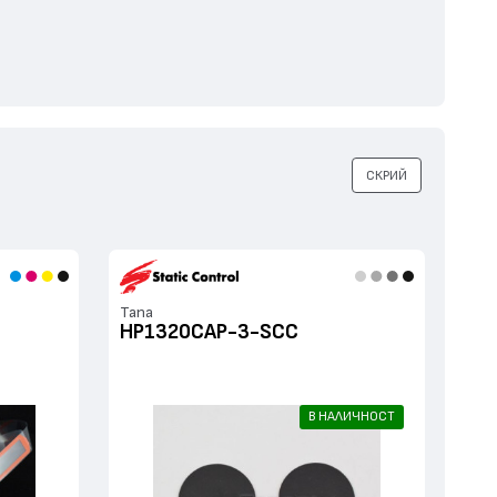
СКРИЙ
Тапа
HP1320CAP-3-SCC
В НАЛИЧНОСТ