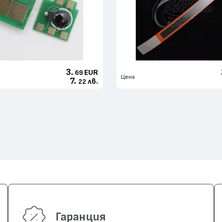
3.
EUR
69
Цена
7.
лв.
22
Гаранция