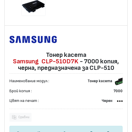
Тонер касета
Samsung
CLP-510D7K
- 7000 копия,
черна, предназначена за CLP-510
Наименование модул :
Тонер касета
Брой копия :
7000
Цвят на печат :
Черен
Сравни