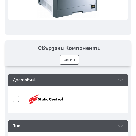
Свързани Компоненти
СКРИЙ
Доставчик
Тип