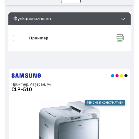
Функционалност
Принтер
Принтер, Лазерен, А4
CLP-510
РЕМОНТ И КОНСУМАТИВИ