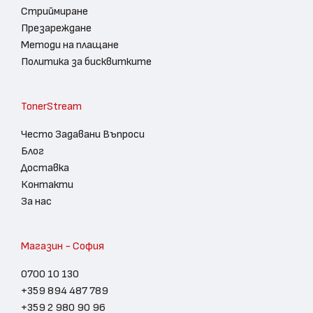
Стриймиране
Презареждане
Методи на плащане
Политика за бисквитките
TonerStream
Често Задавани Въпроси
Блог
Доставка
Контакти
За нас
Магазин - София
0700 10 130
+359 894 487 789
+359 2 980 90 96