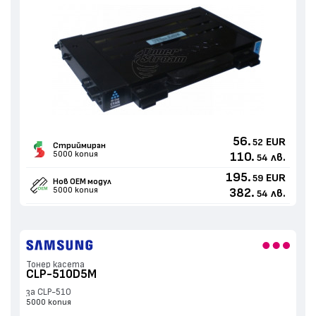
56.
EUR
52
Стриймиран
5000 копия
110.
лв.
54
195.
EUR
59
Нов ОЕМ модул
5000 копия
382.
лв.
54
Тонер касета
CLP-510D5M
за CLP-510
5000 копия