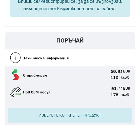
Впиши се
/
Регистрирай се
, за да се възползваш
пълноценно от възможностите на сайта.
ПОРЪЧАЙ
Техническа информация
56.
EUR
52
Стриймиран
110.
лв.
54
91.
EUR
44
Нов ОЕМ модул
178.
лв.
84
ИЗБЕРЕТЕ КОНКРЕТЕН ПРОДУКТ