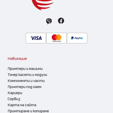
Навигация
Принтери и машини
Тонер касети и модули
Компоненти и части
Принтери под наем
Кариери
Сервиз
Карта на сайта
Принтиране и копиране