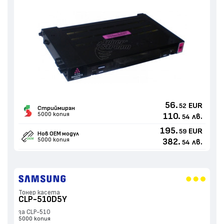
56.
EUR
52
Стриймиран
5000 копия
110.
лв.
54
195.
EUR
59
Нов ОЕМ модул
5000 копия
382.
лв.
54
Тонер касета
CLP-510D5Y
за CLP-510
5000 копия