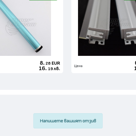
8.
EUR
28
Цена
16.
лв.
19
Напишете вашият отзив