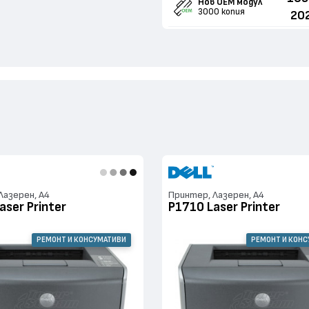
Нов ОЕМ модул
3000 копия
20
Лазерен, А4
Принтер, Лазерен, А4
aser Printer
P1710 Laser Printer
РЕМОНТ И КОНСУМАТИВИ
РЕМОНТ И КОН