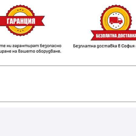
inter