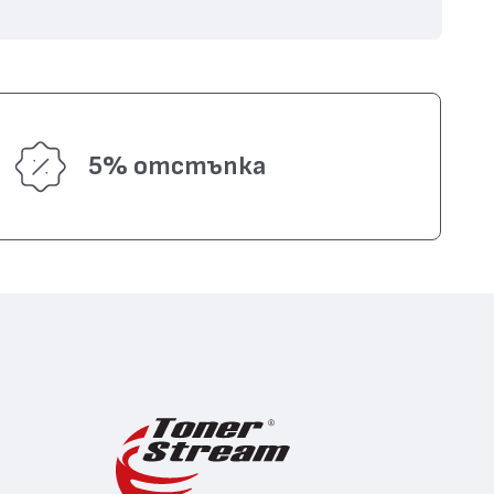
5% отстъпка