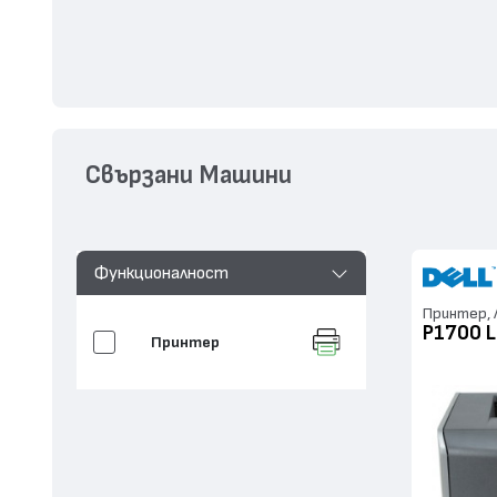
Свързани Машини
Функционалност
Принтер, 
P1700 L
Принтер