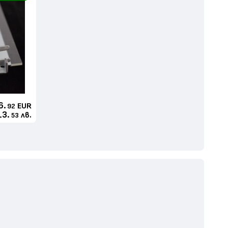
6.
EUR
92
13.
лв.
53