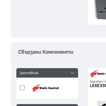
Свързани Компоненти
Доставчик
Барабан /
LEXE33