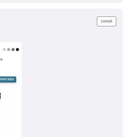
СКРИЙ
А4
СУМАТИВИ