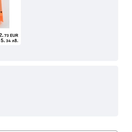
2.
EUR
73
5.
лв.
34