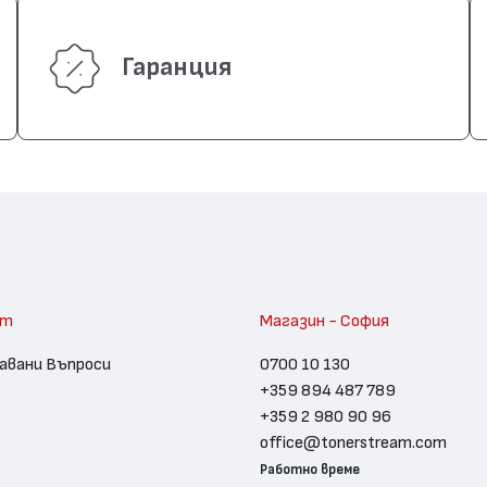
Гаранция
am
Магазин - София
авани Въпроси
0700 10 130
+359 894 487 789
+359 2 980 90 96
office@tonerstream.com
Работно време