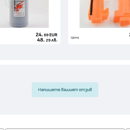
24.
EUR
69
Цена
48.
лв.
29
Напишете вашият отзив