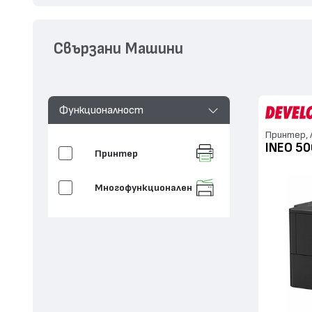
Свързани Машини
Функционалност
Принтер, 
INEO 50
Принтер
Многофункционален