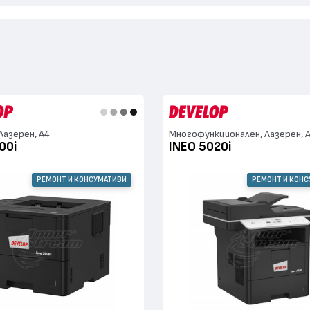
Лазерен, А4
Многофункционален, Лазерен, 
00i
INEO 5020i
РЕМОНТ И КОНСУМАТИВИ
РЕМОНТ И КОН