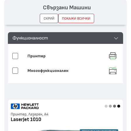
повредена опаковка, но с гарантирано OEM
качество.
Свързани Машини
СКРИЙ
ПОКАЖИ ВСИЧКИ
Функционалност
Принтер
Многофункционален
Принтер, Лазерен, А4
LaserJet 1010