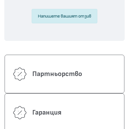
Напишете вашият отзив
Партньорство
Гаранция