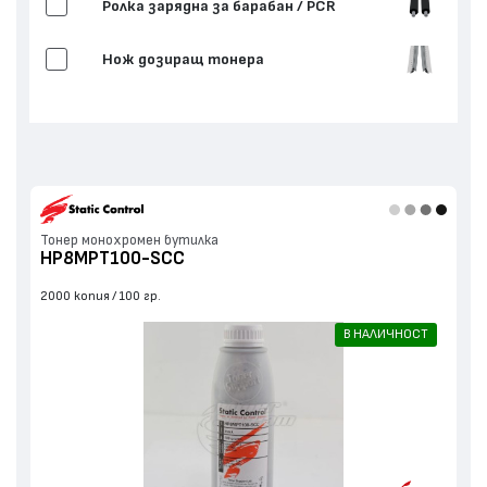
Ролка зарядна за барабан / PCR
Нож дозиращ тонера
Други
Тонер монохромен бутилка
HP8MPT100-SCC
2000 копия
100 гр.
В НАЛИЧНОСТ