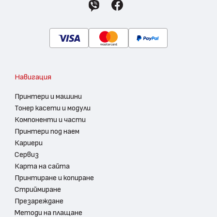
Навигация
Принтери и машини
Тонер касети и модули
Компоненти и части
Принтери под наем
Кариери
Сервиз
Карта на сайта
Принтиране и копиране
Стриймиране
Презареждане
Методи на плащане