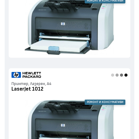
РЕМОНТ И КОНСУМАТИВИ
Принтер, Лазерен, А4
LaserJet 1012
РЕМОНТ И КОНСУМАТИВИ