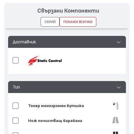
Свързани Компоненти
СКРИЙ
ПОКАЖИ ВСИЧКИ
Доставчик
Тип
Тонер монохромен бутилка
Нож почистващ барабана