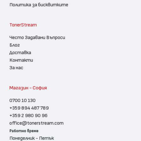
Политика за бисквитките
TonerStream
Често Задавани Въпроси
Блог
Доставка
Контакти
За нас
Магазин - София
0700 10 130
+359 894 487 789
+359 2 980 90 96
office@tonerstream.com
Работно време
Понеделник - Петък