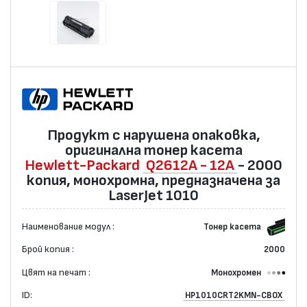
Продукт с нарушена опаковка,
оригинална тонер касета
Hewlett-Packard
Q2612A - 12A
- 2000
копия, монохромна, предназначена за
LaserJet 1010
Наименование модул :
Тонер касета
Брой копия :
2000
Цвят на печат :
Монохромен
ID:
HP1010CRT2KMN-CBOX