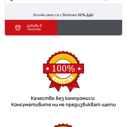
Всички цени са с включен
20% ДДС
Добави в
количка