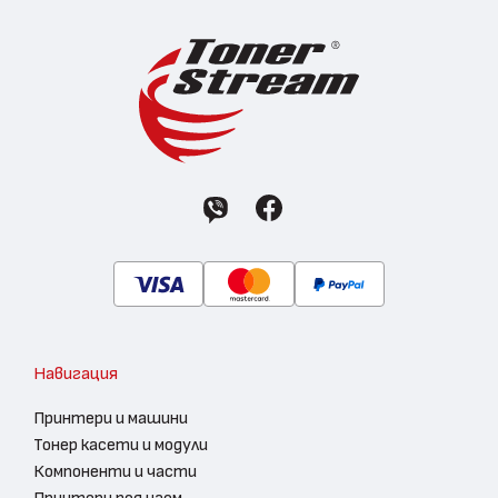
Навигация
Принтери и машини
Тонер касети и модули
Компоненти и части