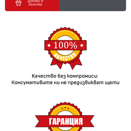
Добави в
количка