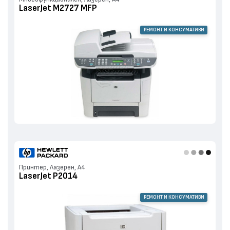
LaserJet M2727 MFP
РЕМОНТ И КОНСУМАТИВИ
Принтер, Лазерен, А4
LaserJet P2014
РЕМОНТ И КОНСУМАТИВИ