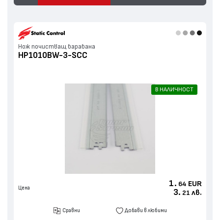
Нож почистващ барабана
HP1010BW-3-SCC
В НАЛИЧНОСТ
1.
EUR
64
Цена
3.
лв.
21
Сравни
Добави в любими