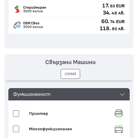
17.
EUR
63
Стриймиран
3000 копия
34.
лв.
48
60.
EUR
74
OEM CBox
3000 копия
118.
лв.
80
Свързани Машини
СКРИЙ
Функционалност
Принтер
Многофункционален