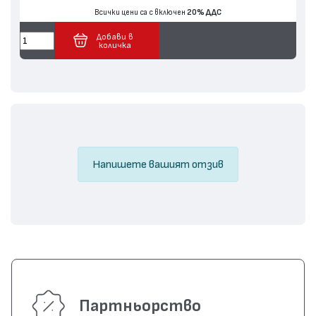
Всички цени са с включен
20% ДДС
Добави в
количка
Напишете вашият отзив
Партньорство