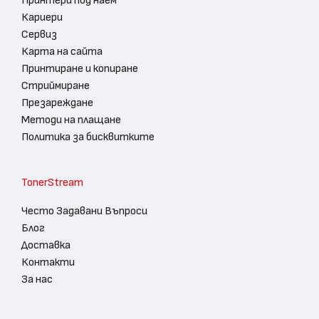
Принтери под наем
Кариери
Сервиз
Карта на сайта
Принтиране и копиране
Стриймиране
Презареждане
Методи на плащане
Политика за бисквитките
TonerStream
Често Задавани Въпроси
Блог
Доставка
Контакти
За нас