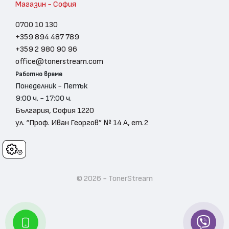
Магазин - София
0700 10 130
+359 894 487 789
+359 2 980 90 96
office@tonerstream.com
Работно време
Понеделник - Петък
9:00 ч. - 17:00 ч.
България, София 1220
ул. “Проф. Иван Георгов” № 14 А, ет.2
Cookies
© 2026 - TonerStream