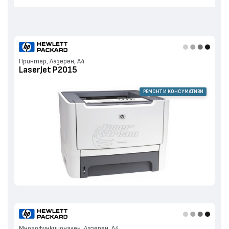
Принтер, Лазерен, А4
LaserJet P2015
РЕМОНТ И КОНСУМАТИВИ
Многофункционален, Лазерен, А4