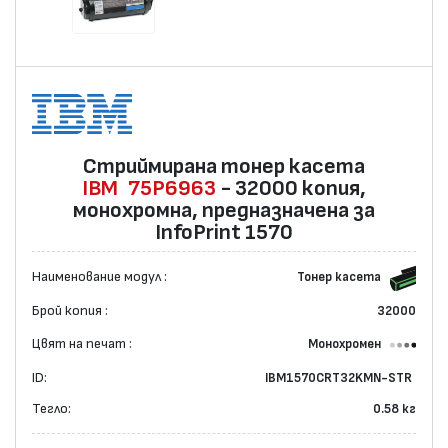
Стриймирана тонер касета
IBM
75P6963
- 32000 копия,
монохромна, предназначена за
InfoPrint 1570
Наименование модул :
Тонер касета
Брой копия :
32000
Цвят на печат :
Монохромен
ID:
IBM1570CRT32KMN-STR
Тегло:
0.58 кг