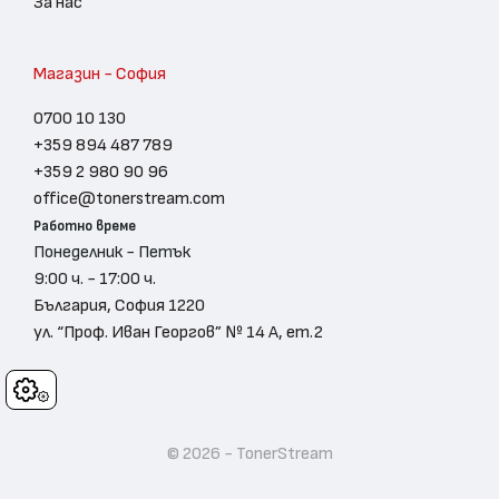
За нас
Магазин - София
0700 10 130
+359 894 487 789
+359 2 980 90 96
office@tonerstream.com
Работно време
Понеделник - Петък
9:00 ч. - 17:00 ч.
България, София 1220
ул. “Проф. Иван Георгов” № 14 А, ет.2
Cookies
© 2026 - TonerStream