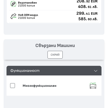
208.
EUR
92
Възстановен
21000 копия
408.
лв.
61
299.
EUR
41
Нов ОЕМ модул
21000 копия
585.
лв.
60
Свързани Машини
СКРИЙ
Функционалност
Многофункционален