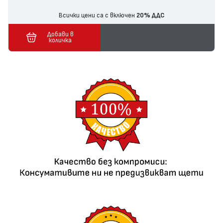
Всички цени са с включен
20% ДДС
Добави в
количка