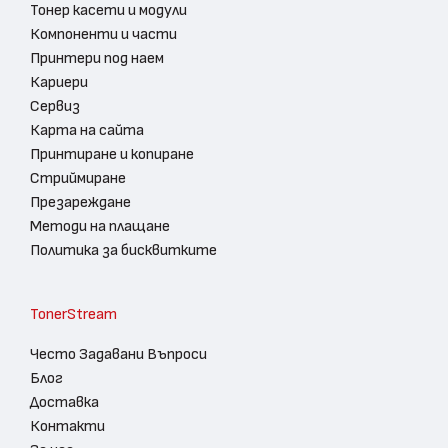
Тонер касети и модули
Компоненти и части
Принтери под наем
Кариери
Сервиз
Карта на сайта
Принтиране и копиране
Стриймиране
Презареждане
Методи на плащане
Политика за бисквитките
TonerStream
Често Задавани Въпроси
Блог
Доставка
Контакти