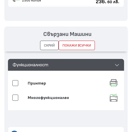
2500 копия
236.
лв.
60
Свързани Машини
СКРИЙ
ПОКАЖИ ВСИЧКИ
Функционалност
Принтер
Многофункционален