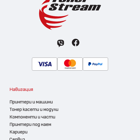
Навигация
Принтери и машини
Тонер касети и модули
Компоненти и части
Принтери под наем
Кариери
Сервиз