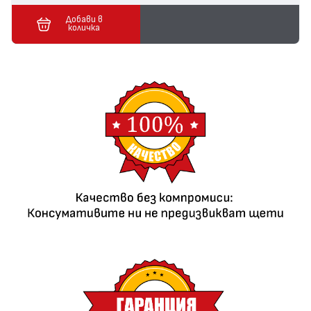
Добави в
количка