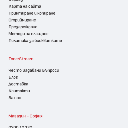
Карта на сайта
Принтиране и копиране
Стриймиране
Презареждане
Методи на плащане
Политика за бисквитките
TonerStream
Често Задавани Въпроси
Блог
Доставка
Контакти
За нас
Магазин - София
0700 10 130