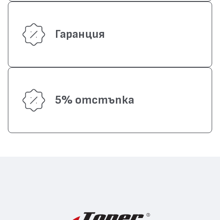
Гаранция
5% отстъпка