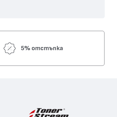
5% отстъпка