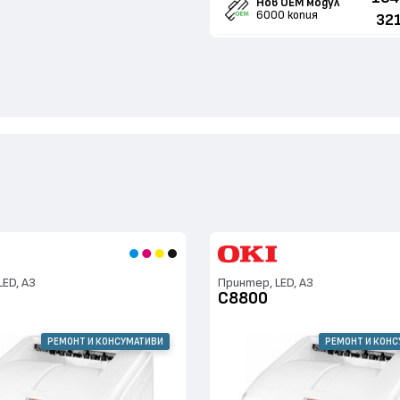
Нов ОЕМ модул
6000 копия
32
ED, А3
Принтер, LED, А3
C8800
РЕМОНТ И КОНСУМАТИВИ
РЕМОНТ И КОН