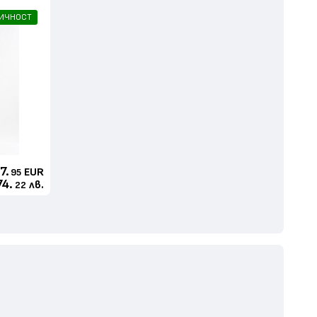
ЛИЧНОСТ
7.
EUR
95
74.
лв.
22