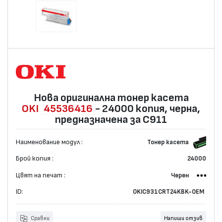
Нова оригинална тонер касета
OKI
45536416
- 24000 копия, черна,
предназначена за C911
Наименование модул :
Тонер касета
Брой копия :
24000
Цвят на печат :
Черен
ID:
OKIC931CRT24KBK-OEM
Сравни
Напиши отзив