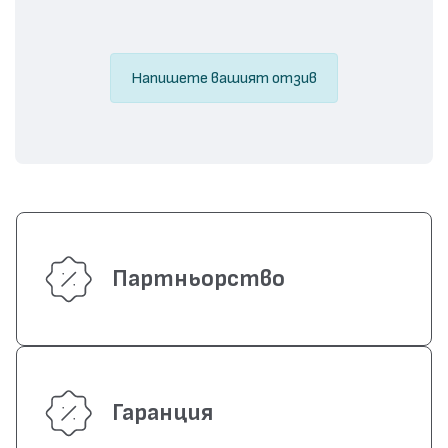
Напишете вашият отзив
Партньорство
Гаранция