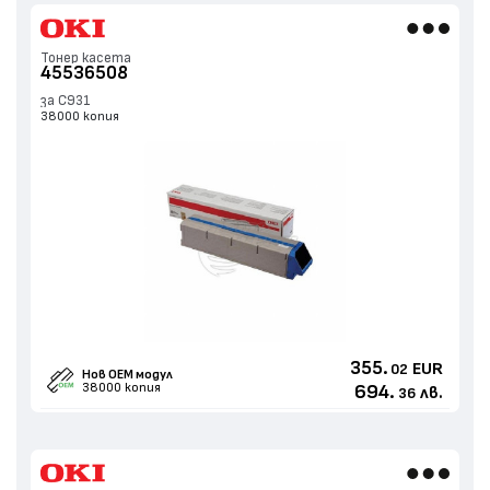
Тонер касета
45536508
за C931
38000 копия
355.
EUR
02
Нов ОЕМ модул
38000 копия
694.
лв.
36