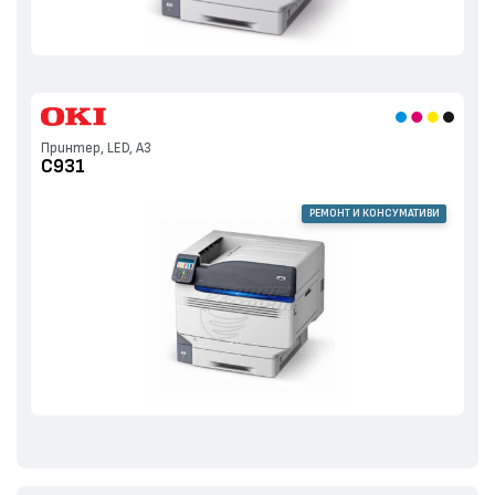
Принтер, LED, А3
C931
РЕМОНТ И КОНСУМАТИВИ