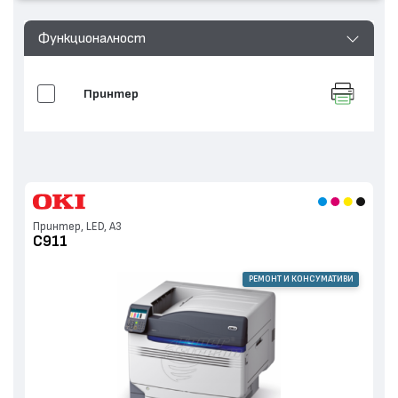
Функционалност
Принтер
Принтер, LED, А3
C911
РЕМОНТ И КОНСУМАТИВИ