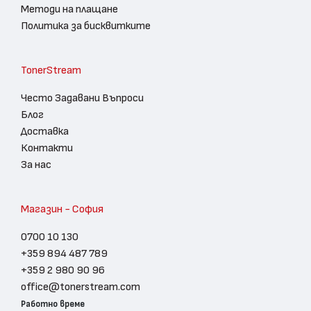
Методи на плащане
Политика за бисквитките
TonerStream
Често Задавани Въпроси
Блог
Доставка
Контакти
За нас
Магазин - София
0700 10 130
+359 894 487 789
+359 2 980 90 96
office@tonerstream.com
Работно време