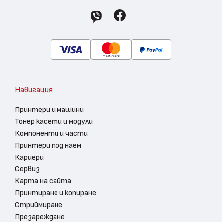
Навигация
Принтери и машини
Тонер касети и модули
Компоненти и части
Принтери под наем
Кариери
Сервиз
Карта на сайта
Принтиране и копиране
Стриймиране
Презареждане