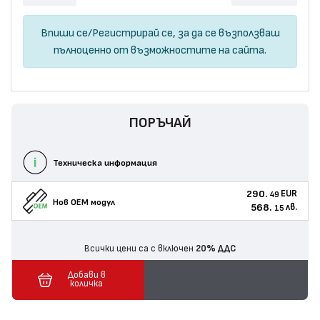
Впиши се
/
Регистрирай се
, за да се възползваш
пълноценно от възможностите на сайта.
ПОРЪЧАЙ
Техническа информация
290.
EUR
49
Нов ОЕМ модул
568.
лв.
15
Всички цени са с включен
20% ДДС
Добави в
количка