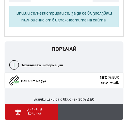
Впиши се
/
Регистрирай се
, за да се възползваш
пълноценно от възможностите на сайта.
ПОРЪЧАЙ
Техническа информация
287.
EUR
73
Нов ОЕМ модул
562.
лв.
75
Всички цени са с включен
20% ДДС
Добави в
количка