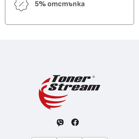
5% отстъпка