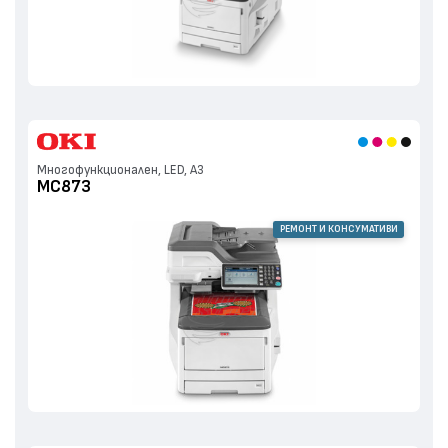
Многофункционален, LED, А3
MC873
РЕМОНТ И КОНСУМАТИВИ