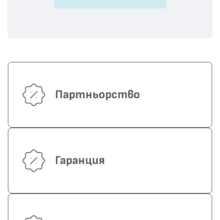
Партньорство
Гаранция