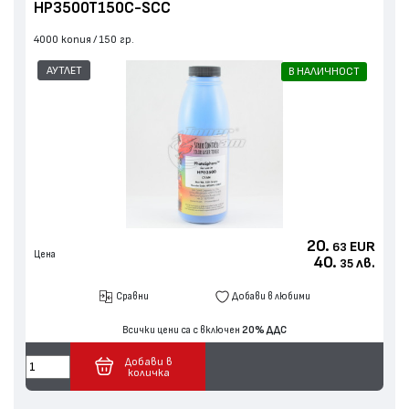
HP3500T150C-SCC
4000 копия
150 гр.
АУТЛЕТ
В НАЛИЧНОСТ
20.
EUR
63
Цена
40.
лв.
35
Сравни
Добави в любими
Всички цени са с включен
20% ДДС
Добави в
количка