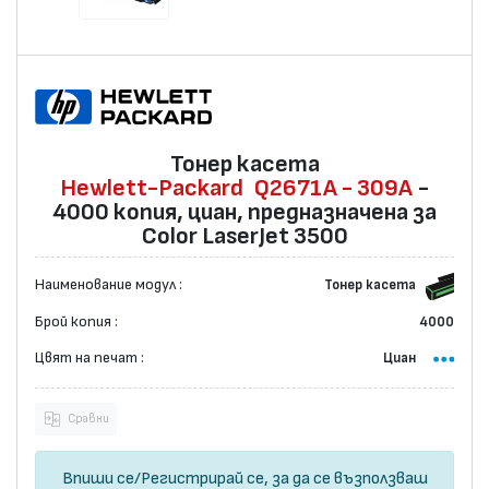
Тонер касета
Hewlett-Packard
Q2671A - 309A
-
4000 копия, циан, предназначена за
Color LaserJet 3500
Наименование модул :
Тонер касета
Брой копия :
4000
Цвят на печат :
Циан
Сравни
Впиши се
/
Регистрирай се
, за да се възползваш