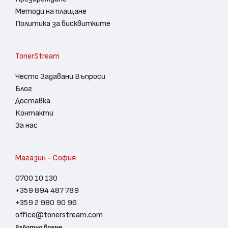
Методи на плащане
Политика за бисквитките
TonerStream
Често Задавани Въпроси
Блог
Доставка
Контакти
За нас
Магазин - София
0700 10 130
+359 894 487 789
+359 2 980 90 96
office@tonerstream.com
Работно време