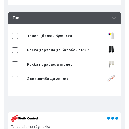
Тип
Тонер цветен бутилка
Ролка зарядна за барабан / PCR
Ролка подаваща тонер
Запечатваща лента
Опаковка
Тонер цветен бутилка