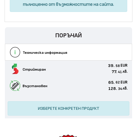
пълноценно от възможностите на сайта.
ПОРЪЧАЙ
Техническа информация
39.
EUR
58
Стриймиран
77.
лв.
41
65.
EUR
62
Възстановен
128.
лв.
34
ИЗБЕРЕТЕ КОНКРЕТЕН ПРОДУКТ