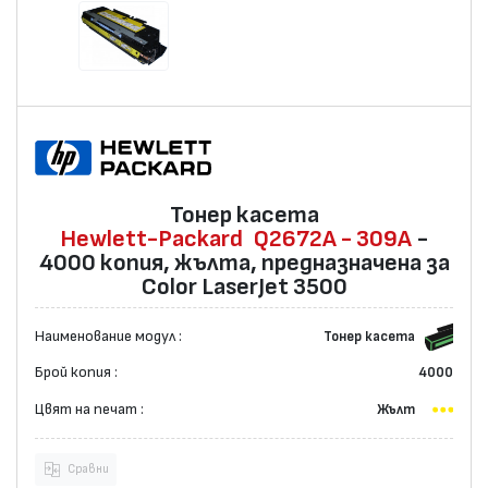
Тонер касета
Hewlett-Packard
Q2672A - 309A
-
4000 копия, жълта, предназначена за
Color LaserJet 3500
Наименование модул :
Тонер касета
Брой копия :
4000
Цвят на печат :
Жълт
Сравни