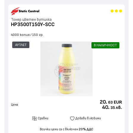
Тонер цветен бутилка
HP3500T150Y-SCC
4000 копия
150 гр.
АУТЛЕТ
В НАЛИЧНОСТ
20.
EUR
63
Цена
40.
лв.
35
Сравни
Добави в любими
Всички цени са с включен
20% ДДС