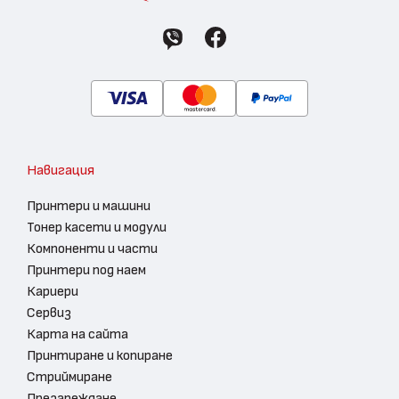
Навигация
Принтери и машини
Тонер касети и модули
Компоненти и части
Принтери под наем
Кариери
Сервиз
Карта на сайта
Принтиране и копиране
Стриймиране
Презареждане