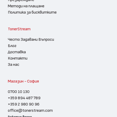
Методи на плащане
Политика за бисквитките
TonerStream
Често Задавани Въпроси
Блог
Доставка
Контакти
За нас
Магазин - София
0700 10 130
+359 894 487 789
+359 2 980 90 96
office@tonerstream.com