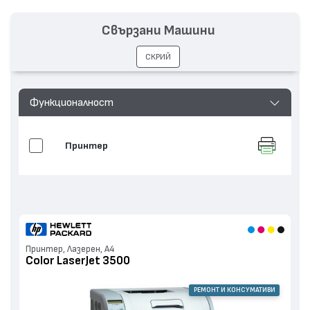
Свързани Машини
СКРИЙ
Функционалност
Принтер
Принтер, Лазерен, А4
Color LaserJet 3500
РЕМОНТ И КОНСУМАТИВИ