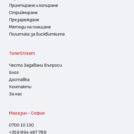
Принтиране и копиране
Стриймиране
Презареждане
Методи на плащане
Политика за бисквитките
TonerStream
Често Задавани Въпроси
Блог
Доставка
Контакти
За нас
Магазин - София
0700 10 130
+359 894 487 789