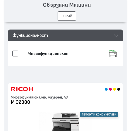
Свързани Машини
СКРИЙ
Функционалност
Многофункционален
Многофункционален, Лазерен, А3
M C2000
РЕМОНТ И КОНСУМАТИВИ