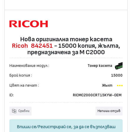
Нова оригинална тонер касета
Ricoh
842451
- 15000 копия, жълта,
предназначена за M C2000
Наименование модул :
Тонер касета
Брой копия :
15000
Цвят на печат :
Жълт
ID:
RICMC2000CRT15KYW-OEM
Сравни
Напиши отзив
Впиши се
/
Регистрирай се
, за да се възползваш