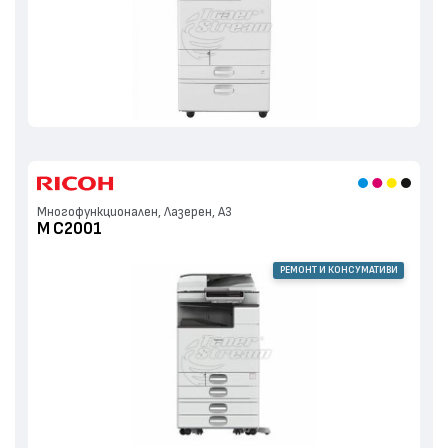
Многофункционален, Лазерен, А3
M C2001
РЕМОНТ И КОНСУМАТИВИ