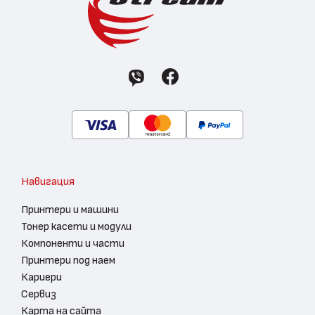
Навигация
Принтери и машини
Тонер касети и модули
Компоненти и части
Принтери под наем
Кариери
Сервиз
Карта на сайта