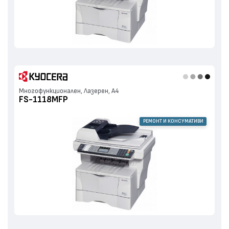
Многофункционален, Лазерен, А4
FS-1118MFP
РЕМОНТ И КОНСУМАТИВИ