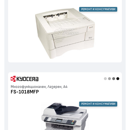
РЕМОНТ И КОНСУМАТИВИ
Многофункционален, Лазерен, А4
FS-1018MFP
РЕМОНТ И КОНСУМАТИВИ