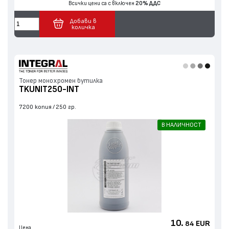
Всички цени са с включен
20% ДДС
Добави в
количка
Тонер монохромен бутилка
TKUNIT250-INT
7200 копия
250 гр.
В НАЛИЧНОСТ
10.
EUR
84
Цена