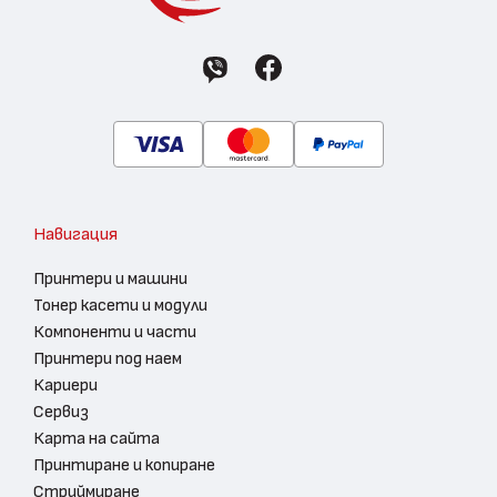
Навигация
Принтери и машини
Тонер касети и модули
Компоненти и части
Принтери под наем
Кариери
Сервиз
Карта на сайта
Принтиране и копиране
Стриймиране