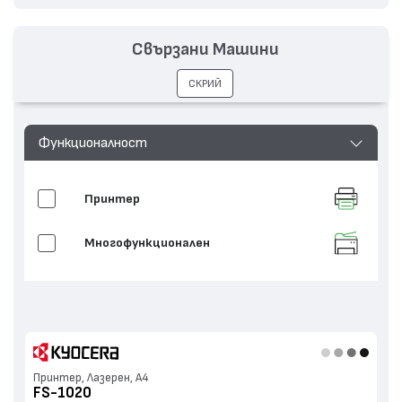
Свързани Машини
СКРИЙ
Функционалност
Принтер
Многофункционален
Принтер, Лазерен, А4
FS-1020