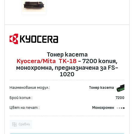
Тонер касета
Kyocera/Mita
TK-18
- 7200 копия,
монохромна, предназначена за FS-
1020
Наименование модул :
Тонер касета
Брой копия :
7200
Цвят на печат :
Монохромен
Сравни