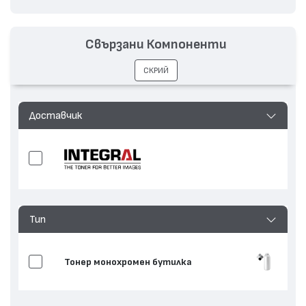
Свързани Компоненти
СКРИЙ
Доставчик
Тип
Тонер монохромен бутилка