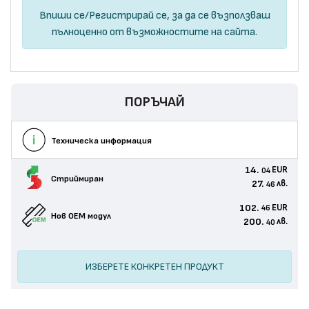
Впиши се
/
Регистрирай се
, за да се възползваш
пълноценно от възможностите на сайта.
ПОРЪЧАЙ
Техническа информация
14.
EUR
04
Стриймиран
27.
лв.
46
102.
EUR
46
Нов ОЕМ модул
200.
лв.
40
ИЗБЕРЕТЕ КОНКРЕТЕН ПРОДУКТ