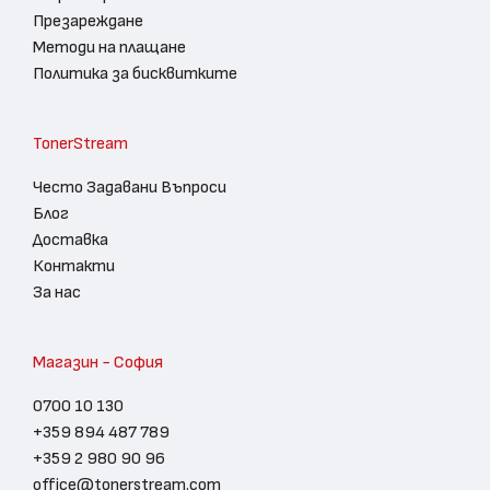
Презареждане
Методи на плащане
Политика за бисквитките
TonerStream
Често Задавани Въпроси
Блог
Доставка
Контакти
За нас
Магазин - София
0700 10 130
+359 894 487 789
+359 2 980 90 96
office@tonerstream.com