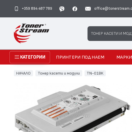
+359 894 487 789
office@tonerstream.
Search
ТОНЕР КАСЕТИ И МОД
ПРИНТЕРИ ПОД НАЕМ
МАРК
КАТЕГОРИИ
НАЧАЛО
Тонер касети и модули
TN-01BK