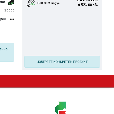
247.
EUR
24
сета
Нов ОЕМ модул
483.
лв.
56
10000
ерен
ценно
ИЗБЕРЕТЕ КОНКРЕТЕН ПРОДУКТ