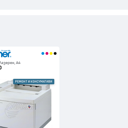
Лазерен, А4
0
РЕМОНТ И КОНСУМАТИВИ