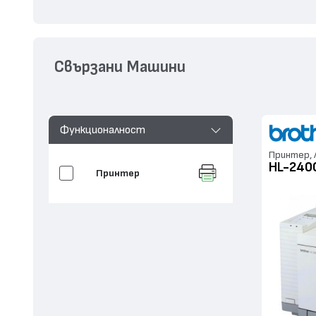
Свързани Машини
Функционалност
Принтер, 
HL-240
Принтер