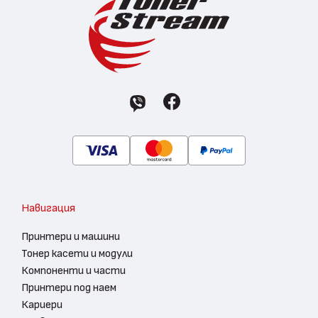
Навигация
Принтери и машини
Тонер касети и модули
Компоненти и части
Принтери под наем
Кариери