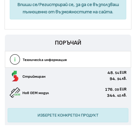
Впиши се
/
Регистрирай се
, за да се възползваш
пълноценно от възможностите на сайта.
ПОРЪЧАЙ
Техническа информация
48.
EUR
54
Стриймиран
94.
лв.
94
176.
EUR
09
Нов ОЕМ модул
344.
лв.
40
ИЗБЕРЕТЕ КОНКРЕТЕН ПРОДУКТ