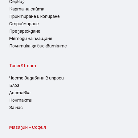
Сервиз
Карта на сайта
Принтиране и копиране
Стриймиране
Презареждане
Методи на плащане
Политика за бисквитките
TonerStream
Често Задавани Въпроси
Блог
Доставка
Контакти
За нас
Магазин - София