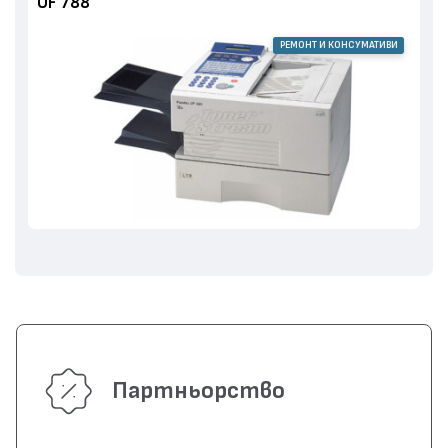
UF 788
РЕМОНТ И КОНСУМАТИВИ
Партньорство