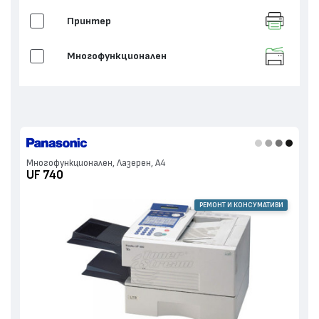
Принтер
Многофункционален
Многофункционален, Лазерен, А4
UF 740
РЕМОНТ И КОНСУМАТИВИ