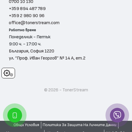
0700 10 130
+359 894 487 789
+359 2 980 90 96
office@tonerstream.com
Работно време
Понеделник - Петък
9:00 ч. - 17:00 ч.
България, София 1220
ул. “Проф. Иван Георгов” № 14 А, ет.2
Cookies
© 2026 - TonerStream
Общи Условия
Политика За Защита На Личните Данни