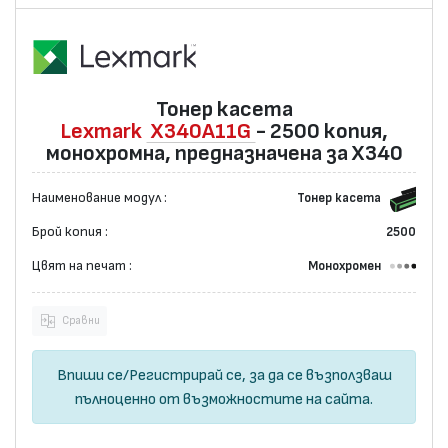
Тонер касета
Lexmark
X340A11G
- 2500 копия,
монохромна, предназначена за X340
Наименование модул :
Тонер касета
Брой копия :
2500
Цвят на печат :
Монохромен
Сравни
Впиши се
/
Регистрирай се
, за да се възползваш
пълноценно от възможностите на сайта.