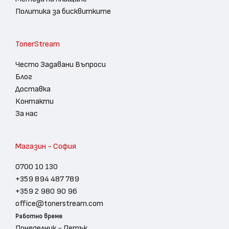
Политика за бисквитките
TonerStream
Често Задавани Въпроси
Блог
Доставка
Контакти
За нас
Магазин - София
0700 10 130
+359 894 487 789
+359 2 980 90 96
office@tonerstream.com
Работно време
Понеделник - Петък