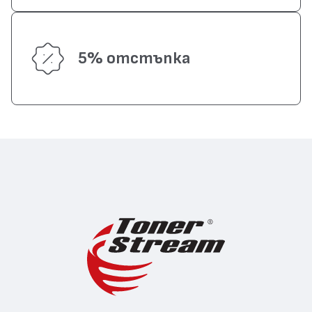
5% отстъпка