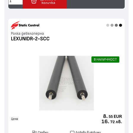
количка
Ролка девелоперна
LEXUNIDR-2-SCC
В НАЛИЧНОСТ
8.
EUR
55
Цена
16.
лв.
72
Сравни
Добави в любими