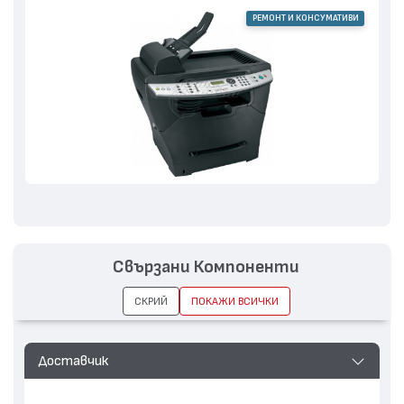
РЕМОНТ И КОНСУМАТИВИ
Свързани Компоненти
СКРИЙ
ПОКАЖИ ВСИЧКИ
Доставчик