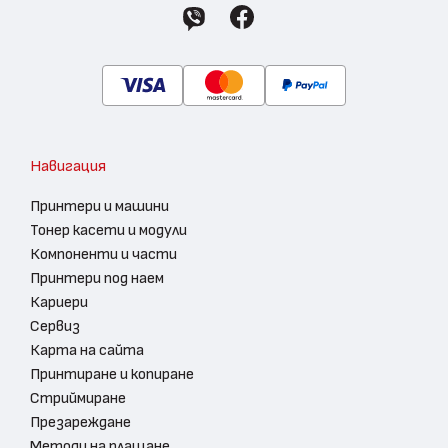
Навигация
Принтери и машини
Тонер касети и модули
Компоненти и части
Принтери под наем
Кариери
Сервиз
Карта на сайта
Принтиране и копиране
Стриймиране
Презареждане
Методи на плащане