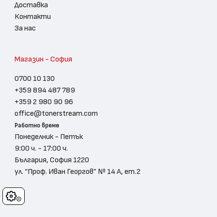
Доставка
Контакти
За нас
Магазин - София
0700 10 130
+359 894 487 789
+359 2 980 90 96
office@tonerstream.com
Работно време
Понеделник - Петък
9:00 ч. - 17:00 ч.
България, София 1220
ул. “Проф. Иван Георгов” № 14 А, ет.2
Cookies