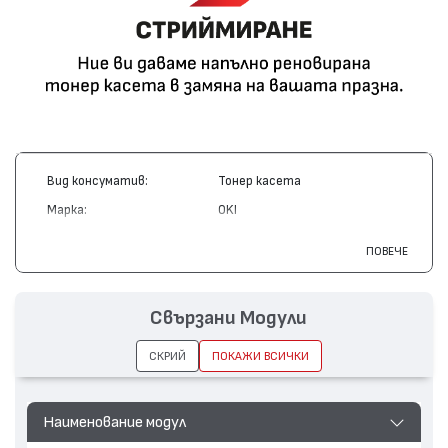
Вид консуматив:
Тонер касета
Марка:
OKI
Модел:
42804537
ПОВЕЧЕ
Цвят:
Жълт
Капацитет:
3000
Свързани Модули
Съвместими устройства:
C3200
СКРИЙ
ПОКАЖИ ВСИЧКИ
Наименование модул