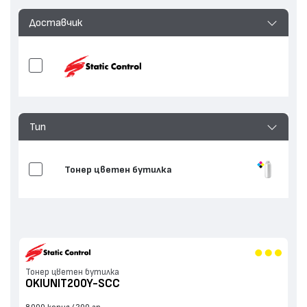
Доставчик
Тип
Тонер цветен бутилка
Тонер цветен бутилка
OKIUNIT200Y-SCC