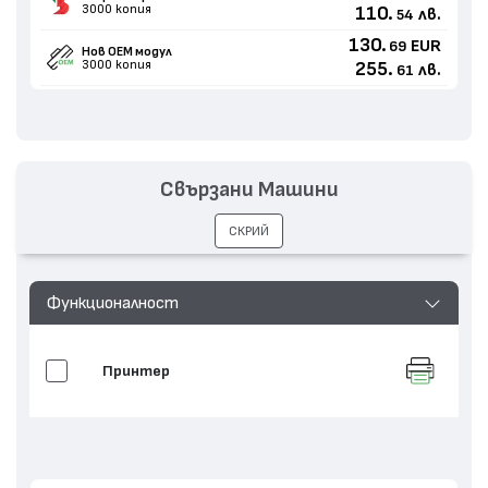
3000 копия
110.
лв.
54
130.
EUR
69
Нов ОЕМ модул
3000 копия
255.
лв.
61
Свързани Машини
СКРИЙ
Функционалност
Принтер