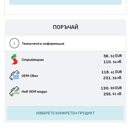
ПОРЪЧАЙ
Техническа информация
56.
EUR
52
Стриймиран
110.
лв.
54
118.
EUR
41
OEM CBox
231.
лв.
59
130.
EUR
69
Нов ОЕМ модул
255.
лв.
61
ИЗБЕРЕТЕ КОНКРЕТЕН ПРОДУКТ