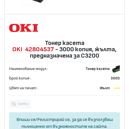
Тонер касета
OKI
42804537
- 3000 копия, жълта,
предназначена за C3200
Наименование модул :
Тонер касета
Брой копия :
3000
Цвят на печат :
Жълт
Сравни
Впиши се
/
Регистрирай се
, за да се възползваш
пълноценно от възможностите на сайта.