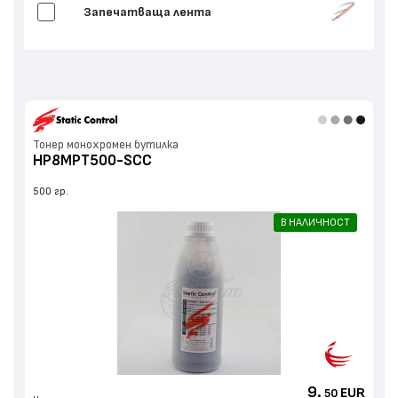
Запечатваща лента
Тонер монохромен бутилка
HP8MPT500-SCC
500 гр.
В НАЛИЧНОСТ
9.
EUR
50