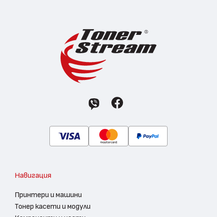
Навигация
Принтери и машини
Тонер касети и модули