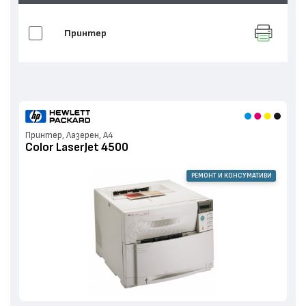
Принтер
Принтер, Лазерен, А4
Color LaserJet 4500
РЕМОНТ И КОНСУМАТИВИ