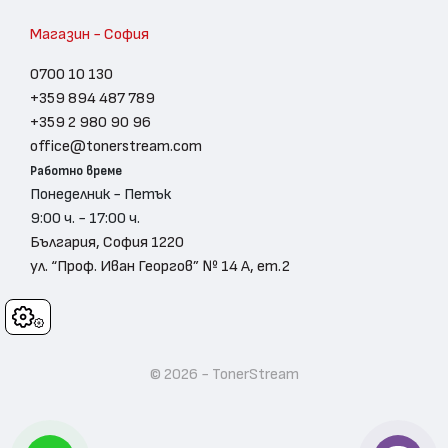
Магазин - София
0700 10 130
+359 894 487 789
+359 2 980 90 96
office@tonerstream.com
Работно време
Понеделник - Петък
9:00 ч. - 17:00 ч.
България, София 1220
ул. “Проф. Иван Георгов” № 14 А, ет.2
Cookies
© 2026 - TonerStream