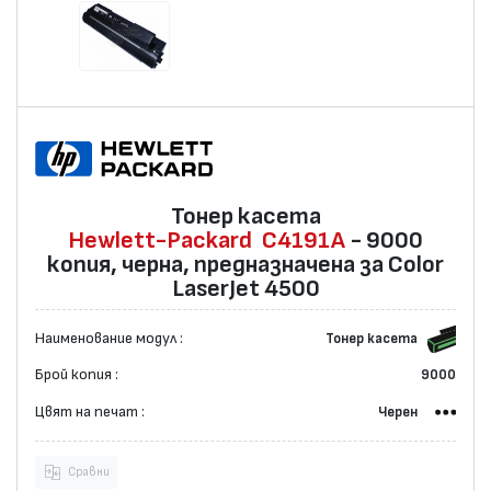
Тонер касета
Hewlett-Packard
C4191A
- 9000
копия, черна, предназначена за Color
LaserJet 4500
Наименование модул :
Тонер касета
Брой копия :
9000
Цвят на печат :
Черен
Сравни