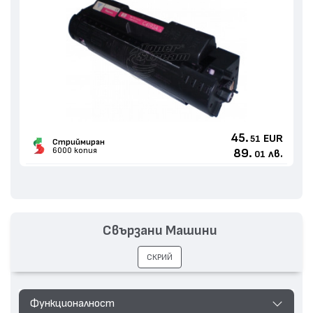
45.
EUR
51
Стриймиран
6000 копия
89.
лв.
01
Свързани Машини
СКРИЙ
Функционалност