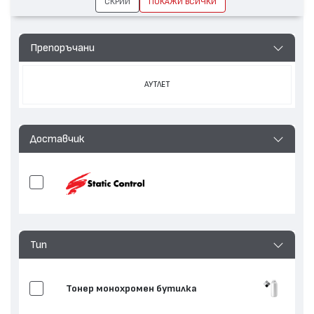
СКРИЙ
ПОКАЖИ ВСИЧКИ
Препоръчани
АУТЛЕТ
Доставчик
Тип
Тонер монохромен бутилка