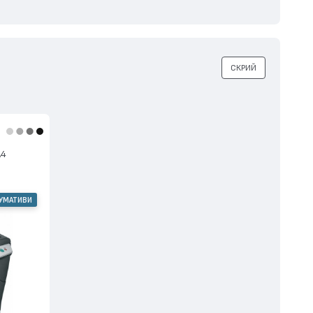
СКРИЙ
А4
СУМАТИВИ