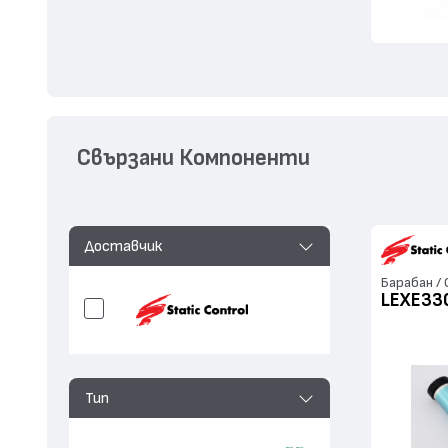
Свързани Компоненти
Доставчик
Барабан /
LEXE33
Тип