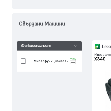
Свързани Машини
Функционалност
Многофунк
X340
Многофункционален