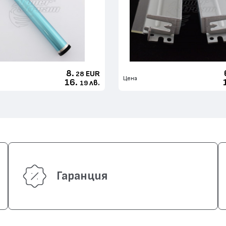
8.
EUR
28
Цена
16.
лв.
19
Гаранция