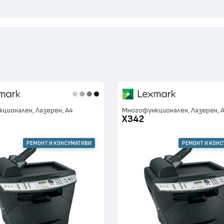
ционален, Лазерен, А4
Многофункционален, Лазерен, 
X342
РЕМОНТ И КОНСУМАТИВИ
РЕМОНТ И КОН