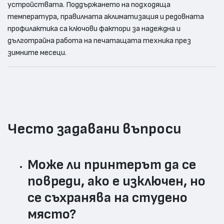
устройствата. Поддържането на подходяща
температура, правилната аклиматизация и редовната
профилактика са ключови фактори за надеждна и
дълготрайна работа на печатащата техника през
зимните месеци.
Често задавани въпроси
Може ли принтерът да се
повреди, ако е изключен, но
се съхранява на студено
място?