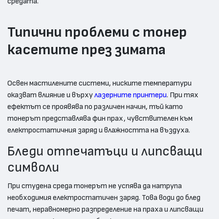
средата.
Типични проблеми с тонер
касетите през зимата
Освен мастилените системи, ниските температури
оказват влияние и върху
лазерните принтери
. При тях
ефектът се проявява по различен начин, тъй като
тонерът представлява фин прах, чувствителен към
електростатичния заряд и влажността на въздуха.
Бледи отпечатъци и липсващи
символи
При студена среда тонерът не успява да натрупа
необходимия електростатичен заряд. Това води до блед
печат, неравномерно разпределение на праха и липсващи