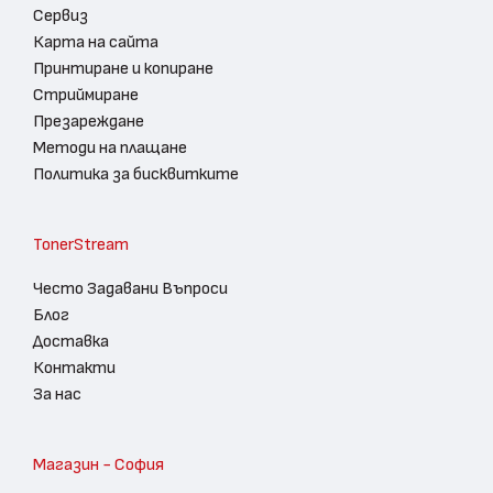
Сервиз
Карта на сайта
Принтиране и копиране
Стриймиране
Презареждане
Методи на плащане
Политика за бисквитките
TonerStream
Често Задавани Въпроси
Блог
Доставка
Контакти
За нас
Магазин - София