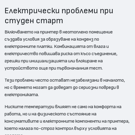
Електрически проблеми при
студен старт
Включването на принтер в неотоплено помещение
създава условия за образуване на конденз по
електронните платки. Комбинацията от влага и
електричество повишава риска от късо съединение,
грешки при инициализацията или блокиране на
устройството още при първоначалния тест.
Тези проблеми често остават незабелязани в началото,
но с времето могат да доведат до сериозни повреди в
електрониката.
Ниските температури влияят не само на комфорта на
работа, но и на физическото състояние на
консумативите и електронните компоненти на принтера,
което налага по-строг контрол върху условията на