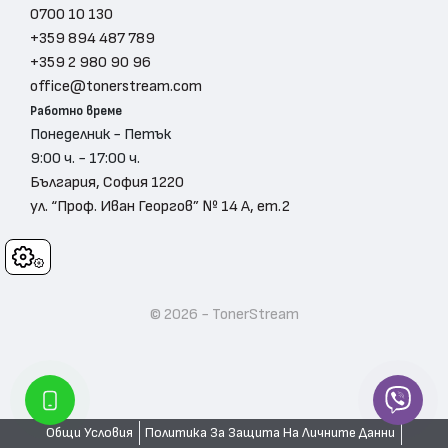
0700 10 130
+359 894 487 789
+359 2 980 90 96
office@tonerstream.com
Работно време
Понеделник - Петък
9:00 ч. - 17:00 ч.
България, София 1220
ул. “Проф. Иван Георгов” № 14 А, ет.2
Cookies
© 2026 - TonerStream
Общи Условия
Политика За Защита На Личните Данни