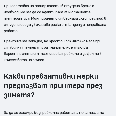
При доставка на тонер касети в студено време е
необходимо те да се адаптират към стайната
температура. Монтирането им веднага след престой в
студена среда увеличава риска от конденз и неправилна
работа.
Практиката показва, че престой от няколко часа при
стабилна температура значително намалява
вероятността от технически проблеми и дефекти в
качеството на печат.
Какви превантивни мерки
предпазват принтера през
зимата?
За да се осигури безпроблемна работа на печатащата