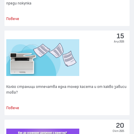
преди покупка
Повече
15
Апр 2026
Колко страници отпечатва една тонер касета и от какво зависи
това?
Повече
20
Окт 2025