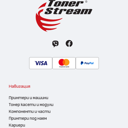
Навигация
Принтери и машини
Тонер касети и модули
Компоненти и части
Принтери под наем
Кариери