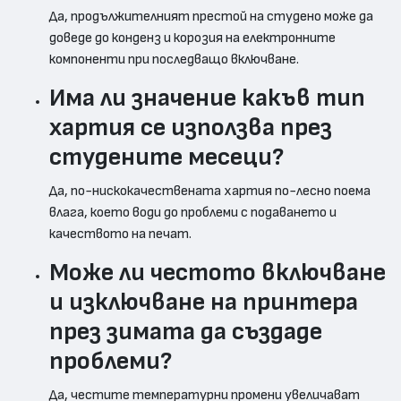
Да, продължителният престой на студено може да
доведе до конденз и корозия на електронните
компоненти при последващо включване.
Има ли значение какъв тип
хартия се използва през
студените месеци?
Да, по-нискокачествената хартия по-лесно поема
влага, което води до проблеми с подаването и
качеството на печат.
Може ли честото включване
и изключване на принтера
през зимата да създаде
проблеми?
Да, честите температурни промени увеличават