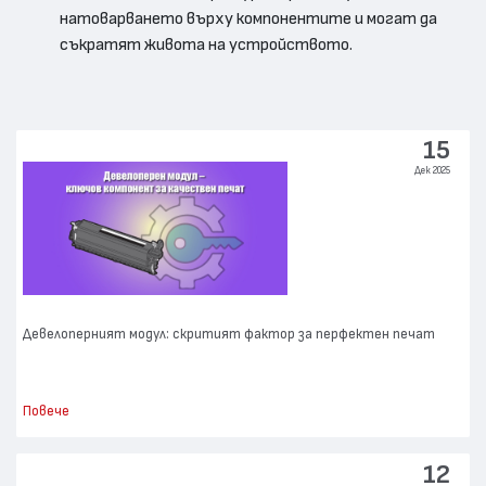
натоварването върху компонентите и могат да
съкратят живота на устройството.
15
Дек 2025
Девелоперният модул: скритият фактор за перфектен печат
Повече
12